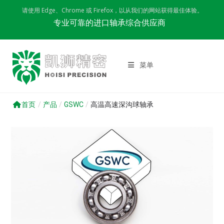
Skip
请使用 Edge、Chrome 或 Firefox，以从我们的网站获得最佳体验。
to
专业可靠的进口轴承综合供应商
content
菜单
首页
/
产品
/
GSWC
/
高温高速深沟球轴承