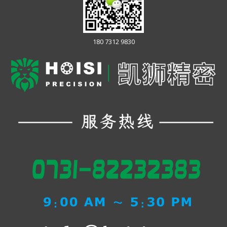
180 7312 9830