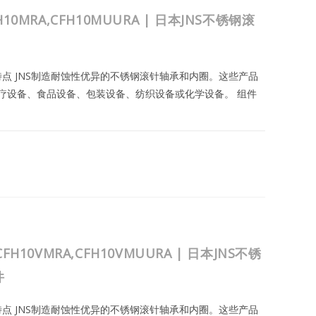
FH10MRA,CFH10MUURA | 日本JNS不锈钢滚
与特点 JNS制造耐蚀性优异的不锈钢滚针轴承和内圈。这些产品
疗设备、食品设备、包装设备、纺织设备或化学设备。 组件
MRA,CFH10MUURA
2023年8月24日
CFH10VMRA,CFH10VMUURA | 日本JNS不锈
件
与特点 JNS制造耐蚀性优异的不锈钢滚针轴承和内圈。这些产品