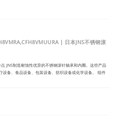
FH8VMRA,CFH8VMUURA | 日本JNS不锈钢滚
与特点 JNS制造耐蚀性优异的不锈钢滚针轴承和内圈。这些产品
疗设备、食品设备、包装设备、纺织设备或化学设备。 组件
MRA,CFH8VMUURA
2023年8月24日