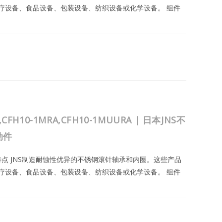
疗设备、食品设备、包装设备、纺织设备或化学设备。 组件
10VMRA,CFH10VMUURA
2023年8月24日
,CFH10-1MRA,CFH10-1MUURA | 日本JNS不
动件
与特点 JNS制造耐蚀性优异的不锈钢滚针轴承和内圈。这些产品
疗设备、食品设备、包装设备、纺织设备或化学设备。 组件
2023年8月24日