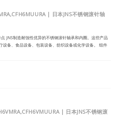
6MRA,CFH6MUURA | 日本JNS不锈钢滚针轴
与特点 JNS制造耐蚀性优异的不锈钢滚针轴承和内圈。这些产品
疗设备、食品设备、包装设备、纺织设备或化学设备。 组件
A,CFH6MUURA
2023年8月25日
FH6VMRA,CFH6VMUURA | 日本JNS不锈钢滚