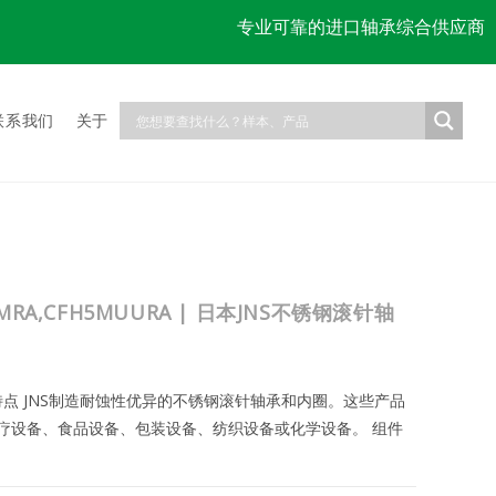
专业可靠的进口轴承综合供应商
联系我们
关于
5MRA,CFH5MUURA | 日本JNS不锈钢滚针轴
与特点 JNS制造耐蚀性优异的不锈钢滚针轴承和内圈。这些产品
疗设备、食品设备、包装设备、纺织设备或化学设备。 组件