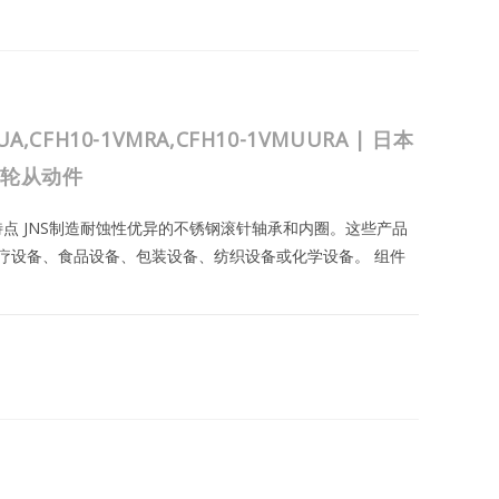
UA,CFH10-1VMRA,CFH10-1VMUURA | 日本
凸轮从动件
与特点 JNS制造耐蚀性优异的不锈钢滚针轴承和内圈。这些产品
疗设备、食品设备、包装设备、纺织设备或化学设备。 组件
2023年8月24日