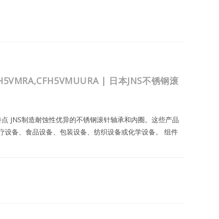
A,CFH5MUURA
2023年8月25日
FH5VMRA,CFH5VMUURA | 日本JNS不锈钢滚
与特点 JNS制造耐蚀性优异的不锈钢滚针轴承和内圈。这些产品
疗设备、食品设备、包装设备、纺织设备或化学设备。 组件
MRA,CFH5VMUURA
2023年8月25日