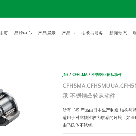
主页
品牌中心
产品展示
产品
技术与服务
新闻动态
JNS
/
CFH..MA
/
不锈钢凸轮从动件
CFH5MA,CFH5MUUA,CFH
承-不锈钢凸轮从动件
所有 JNS 产品由日本生产制造 结构
适用于对腐蚀性较为敏感的环境，如医
由马氏体不锈钢…