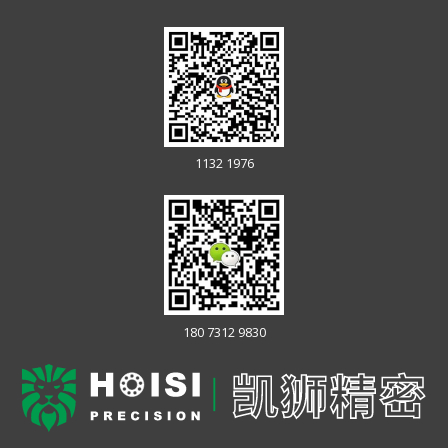
1132 1976
180 7312 9830