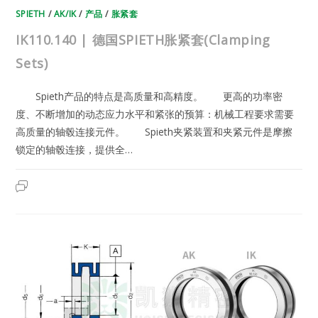
SPIETH
/
AK/IK
/
产品
/
胀紧套
IK110.140 | 德国SPIETH胀紧套(Clamping
Sets)
Spieth产品的特点是高质量和高精度。 更高的功率密
度、不断增加的动态应力水平和紧张的预算：机械工程要求需要
高质量的轴毂连接元件。 Spieth夹紧装置和夹紧元件是摩擦
锁定的轴毂连接，提供全…
IK110.140
2023年4月9日
已关闭评论
|
德
国
SPIETH
胀
紧
套
(CLAMPING
SETS)