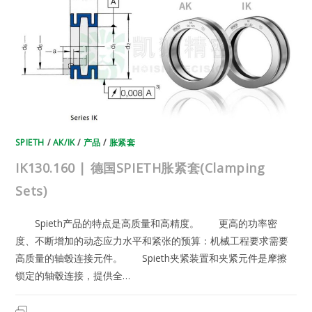
(CLAMPING
SETS)
SPIETH
/
AK/IK
/
产品
/
胀紧套
IK130.160 | 德国SPIETH胀紧套(Clamping
Sets)
Spieth产品的特点是高质量和高精度。 更高的功率密
度、不断增加的动态应力水平和紧张的预算：机械工程要求需要
高质量的轴毂连接元件。 Spieth夹紧装置和夹紧元件是摩擦
锁定的轴毂连接，提供全…
IK130.160
2023年4月9日