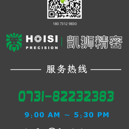
180 7312 9830