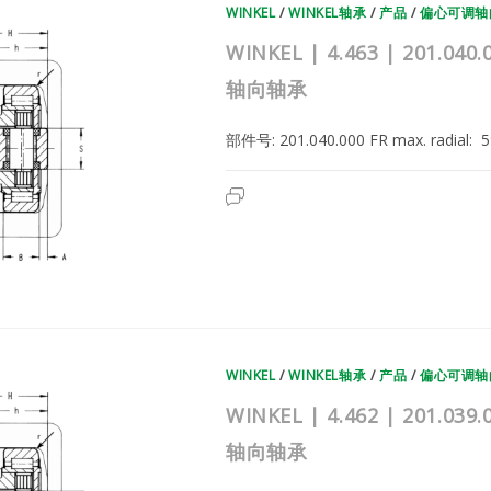
轮
WINKEL
/
WINKEL轴承
/
产品
/
偏心可调轴
轴
承
|
WINKEL | 4.463 | 201
偏
心
轴向轴承
可
调
轴
向
部件号: 201.040.000 FR max. radial
轴
承
WINKEL
已关闭评论
|
4.463
|
201.040.000
|
德
国
WINKEL
复
合
滚
轮
WINKEL
/
WINKEL轴承
/
产品
/
偏心可调轴
轴
承
|
WINKEL | 4.462 | 201
偏
心
轴向轴承
可
调
轴