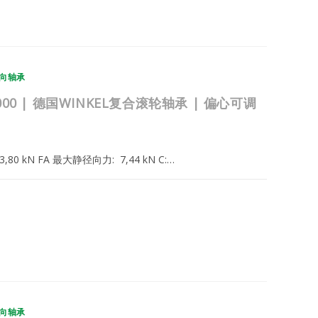
向轴承
.038.000 | 德国WINKEL复合滚轮轴承 | 偏心可调
: 23,80 kN FA 最大静径向力: 7,44 kN C:…
2025年2月22日
向轴承