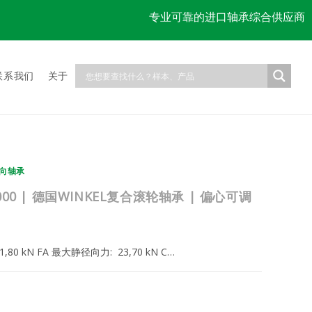
专业可靠的进口轴承综合供应商
联系我们
关于
向轴承
.049.000 | 德国WINKEL复合滚轮轴承 | 偏心可调
: 91,80 kN FA 最大静径向力: 23,70 kN C…
2025年2月22日