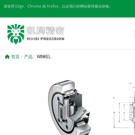
Skip
请使用 Edge、Chrome 或 Firefox，以从我们的网站获得最佳体验。
to
content
首页
/
产品
/
WINKEL