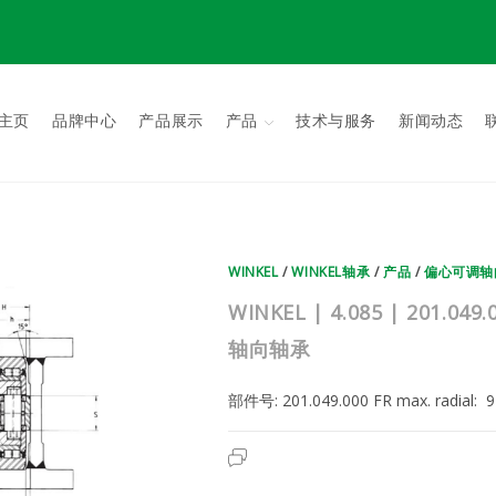
主页
品牌中心
产品展示
产品
技术与服务
新闻动态
WINKEL
/
WINKEL轴承
/
产品
/
偏心可调轴
WINKEL | 4.085 | 201
轴向轴承
部件号: 201.049.000 FR max. radial
WINKEL
已关闭评论
|
4.085