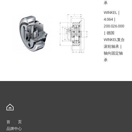
承
WINKEL |
4.064 |
200.026.000
| 德国
WINKEL复合
滚轮轴承 |
轴向固定轴
承
首 页
品牌中心