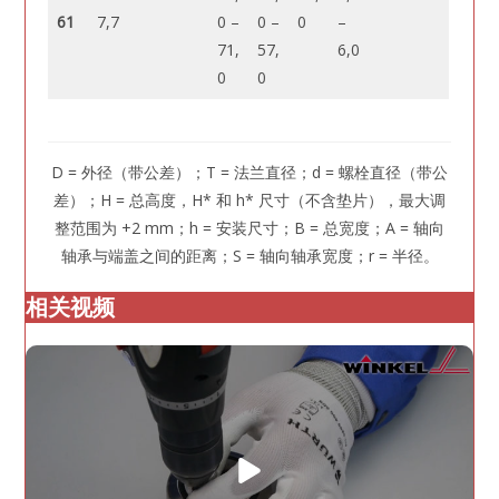
61
7,7
0 –
0 –
0
–
71,
57,
6,0
0
0
D = 外径（带公差）；T = 法兰直径；d = 螺栓直径（带公
差）；H = 总高度，H* 和 h* 尺寸（不含垫片），最大调
整范围为 +2 mm；h = 安装尺寸；B = 总宽度；A = 轴向
轴承与端盖之间的距离；S = 轴向轴承宽度；r = 半径。
相关视频