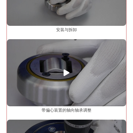
安装与拆卸
带偏心装置的轴向轴承调整