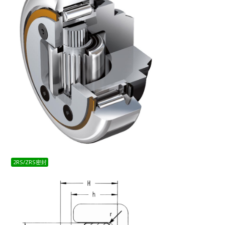
2RS/ZRS密封