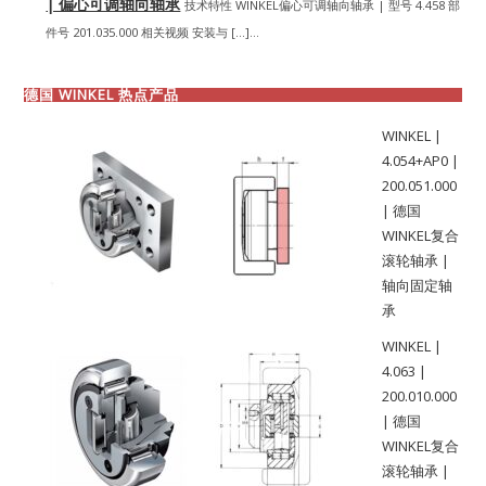
| 偏心可调轴向轴承
技术特性 WINKEL偏心可调轴向轴承 | 型号 4.458 部
件号 201.035.000 相关视频 安装与 […]...
德国 WINKEL 热点产品
WINKEL |
4.054+AP0 |
200.051.000
| 德国
WINKEL复合
滚轮轴承 |
轴向固定轴
承
WINKEL |
4.063 |
200.010.000
| 德国
WINKEL复合
滚轮轴承 |