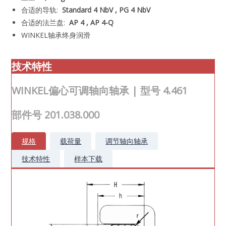
合适的导轨:
Standard 4 NbV ,
PG 4 NbV
合适的法兰盘:
AP 4 ,
AP 4-Q
WINKEL轴承终身润滑
技术
特性
WINKEL偏心可调轴向轴承 | 型号 4.461
部件号 201.038.000
规格
载荷量
调节轴向轴承
技术特性
样本下载