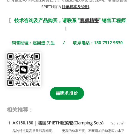
SPIETH官方
目录样本及说明
。
〖
技术咨询及产品购买，请联系 “
凯狮精密
” 销售工程师
〗
销售经理：赵国进
先生
/ 联系电话：180 7312 9830
请求报价
相关推荐：
AK150.180 | 德国SPIETH胀紧套(Clamping Sets)
Spieth产
品的特点是高质量和高精度。 更高的功率密度、不断增加的动态应力水平