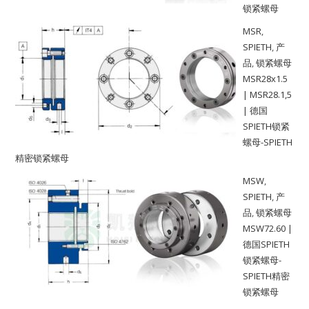
锁紧螺母
MSR
,
SPIETH
,
产
品
,
锁紧螺母
MSR28x1.5
| MSR28.1,5
| 德国
SPIETH锁紧
螺母-SPIETH
精密锁紧螺母
MSW
,
SPIETH
,
产
品
,
锁紧螺母
MSW72.60 |
德国SPIETH
锁紧螺母-
SPIETH精密
锁紧螺母