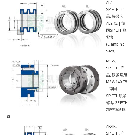
AL/IL
,
SPIETH
,
产
品
,
胀紧套
AL8.12 | 德
国SPIETH胀
紧套
(Clamping
Sets)
MSW
,
SPIETH
,
产
品
,
锁紧螺母
MSW140.78
| 德国
SPIETH锁紧
螺母-SPIETH
精密锁紧螺
母
AK/IK
,
SPIETH
,
产