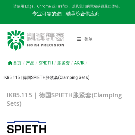
Skip
请使用 Edge、Chrome 或 Firefox，以从我们的网站获得最佳体验。
to
专业可靠的进口轴承综合供应商
content
菜单
首页
/
产品
/
SPIETH
/
胀紧套
/
AK/IK
/
IK85.115 | 德国SPIETH胀紧套(Clamping Sets)
IK85.115 | 德国SPIETH胀紧套(Clamping
Sets)