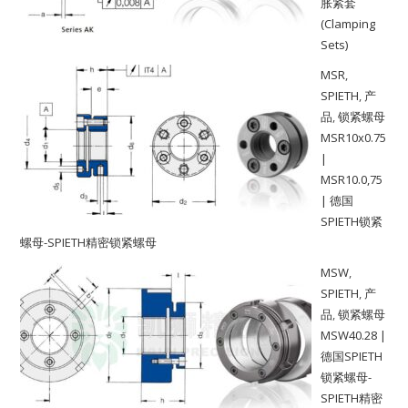
胀紧套
(Clamping
Sets)
MSR
,
SPIETH
,
产
品
,
锁紧螺母
MSR10x0.75
|
MSR10.0,75
| 德国
SPIETH锁紧
螺母-SPIETH精密锁紧螺母
MSW
,
SPIETH
,
产
品
,
锁紧螺母
MSW40.28 |
德国SPIETH
锁紧螺母-
SPIETH精密