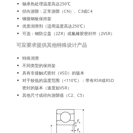
轴承热处理温度高达250℃
径向游隙：正常游隙（CN）、C3或C4
铆接钢板保持架
优质润滑剂（适用温度高达250℃）
可选：钢防尘盖（2ZR）或氟橡胶密封件（2VSR）
可应要求提供其他特殊设计产品
特殊润滑
不同类型的保持架
具有非接触式密封（VSD）的版本
对于较低的温度范围（<110℃）：带有RSR或RSD
密封的版本（速度如VSR）
其他尺寸或径向游隙值（C2、C5）