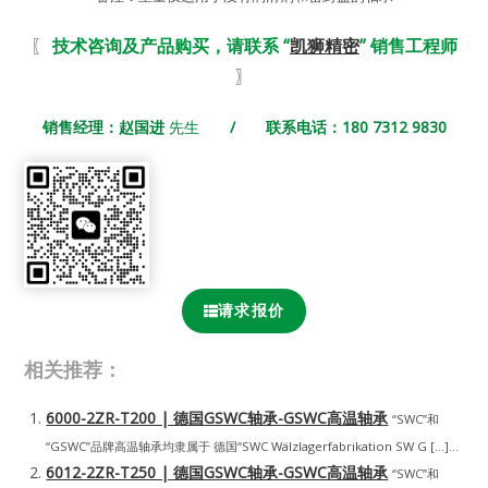
〖
技术咨询及产品购买，请联系 “
凯狮精密
” 销售工程师
〗
销售经理：赵国进
先生
/ 联系电话：180 7312 9830
请求报价
相关推荐：
6000-2ZR-T200 | 德国GSWC轴承-GSWC高温轴承
“SWC”和
“GSWC”品牌高温轴承均隶属于 德国“SWC Wälzlagerfabrikation SW G […]...
6012-2ZR-T250 | 德国GSWC轴承-GSWC高温轴承
“SWC”和