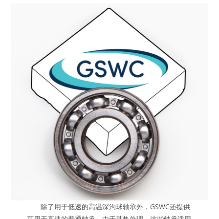
除了用于低速的高温深沟球轴承外，GSWC还提供
可用于高速的普通轴承。由于其热处理，这些轴承适用