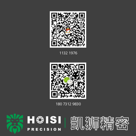
1132 1976
180 7312 9830