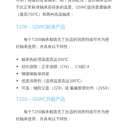
于比正常标准轴承高得多的温度。GSWC提供普通轴承
（最高150℃）和两种高温轴承：
T200 – GSWC标准产品
每个T200轴承都填充了合适的润滑剂或可作为密
封轴承使用，并具有以下特性：
轴承热处理温度高达200℃
径向游隙：正常游隙（CN）、C3或C4
铆接钢板保持架
优质润滑剂（适用温度高达200℃）
可选：钢防尘盖（2ZR）或 氟橡胶密封件（2VSR）
T250 – GSWC升级产品
每个T250轴承都填充了合适的润滑剂或可作为密
封轴承使用，并具有以下特性：