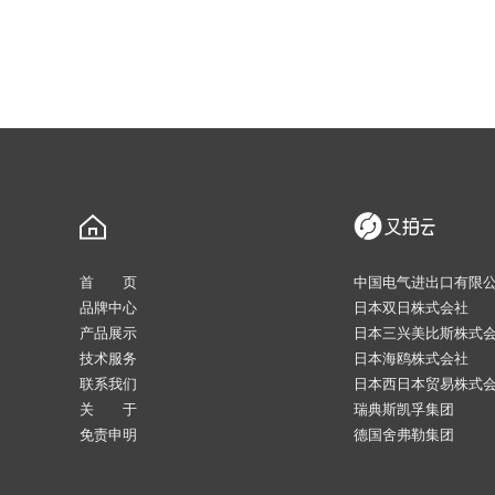
首 页
中国电气进出口有限
品牌中心
日本双日株式会社
产品展示
日本三兴美比斯株式
技术服务
日本海鸥株式会社
联系我们
日本西日本贸易株式
关 于
瑞典斯凯孚集团
免责申明
德国舍弗勒集团