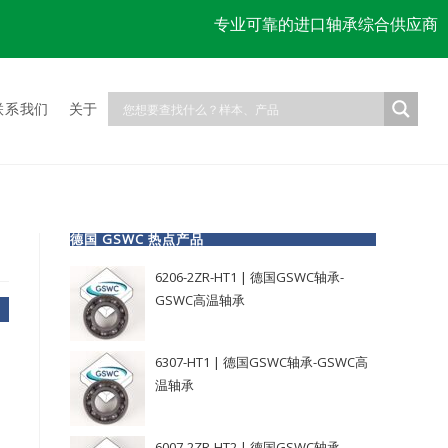
专业可靠的进口轴承综合供应商
联系我们
关于
德国 GSWC 热点产品
6206-2ZR-HT1 | 德国GSWC轴承-
GSWC高温轴承
6307-HT1 | 德国GSWC轴承-GSWC高
温轴承
6007-2ZR-HT2 | 德国GSWC轴承-