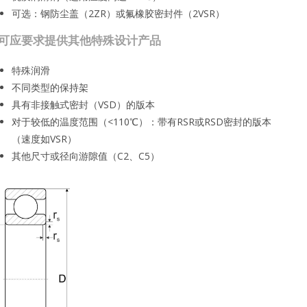
可选：钢防尘盖（2ZR）或氟橡胶密封件（2VSR）
可应要求提供其他特殊设计产品
特殊润滑
不同类型的保持架
具有非接触式密封（VSD）的版本
对于较低的温度范围（<110℃）：带有RSR或RSD密封的版本
（速度如VSR）
其他尺寸或径向游隙值（C2、C5）