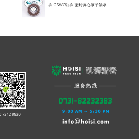
承-GSWC轴承-密封调心滚子轴承
0 7312 9830