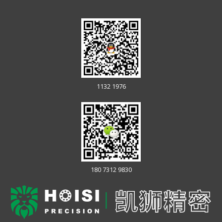
1132 1976
180 7312 9830