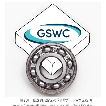
除了用于低速的高温深沟球轴承外，GSWC还提供
可用于高速的普通轴承。由于其热处理，这些轴承适用