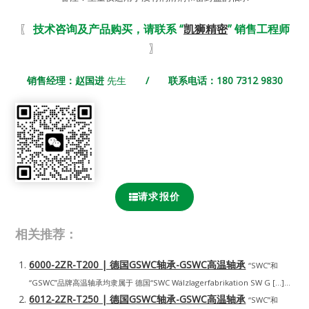
〖
技术咨询及产品购买，请联系 “
凯狮精密
” 销售工程师
〗
销售经理：赵国进
先生
/ 联系电话：180 7312 9830
请求报价
相关推荐：
6000-2ZR-T200 | 德国GSWC轴承-GSWC高温轴承
“SWC”和
“GSWC”品牌高温轴承均隶属于 德国“SWC Wälzlagerfabrikation SW G […]...
6012-2ZR-T250 | 德国GSWC轴承-GSWC高温轴承
“SWC”和