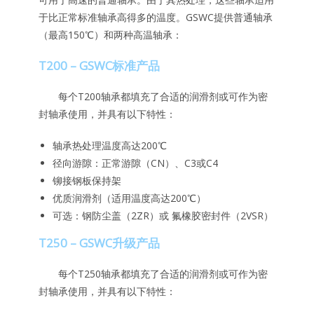
于比正常标准轴承高得多的温度。GSWC提供普通轴承
（最高150℃）和两种高温轴承：
T200 – GSWC标准产品
每个T200轴承都填充了合适的润滑剂或可作为密
封轴承使用，并具有以下特性：
轴承热处理温度高达200℃
径向游隙：正常游隙（CN）、C3或C4
铆接钢板保持架
优质润滑剂（适用温度高达200℃）
可选：钢防尘盖（2ZR）或 氟橡胶密封件（2VSR）
T250 – GSWC升级产品
每个T250轴承都填充了合适的润滑剂或可作为密
封轴承使用，并具有以下特性：