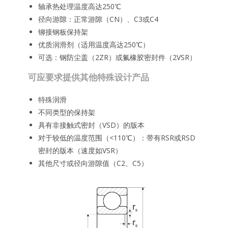
轴承热处理温度高达250℃
径向游隙：正常游隙（CN）、C3或C4
铆接钢板保持架
优质润滑剂（适用温度高达250℃）
可选：钢防尘盖（2ZR）或氟橡胶密封件（2VSR）
可应要求提供其他特殊设计产品
特殊润滑
不同类型的保持架
具有非接触式密封（VSD）的版本
对于较低的温度范围（<110℃）：带有RSR或RSD
密封的版本（速度如VSR）
其他尺寸或径向游隙值（C2、C5）