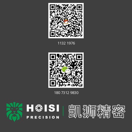
1132 1976
180 7312 9830