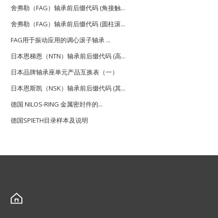
舍弗勒（FAG）轴承前后缀代码 (角接触...
舍弗勒（FAG）轴承前后缀代码 (圆柱滚...
FAG用于振动应用的调心滚子轴承 ...
日本恩梯恩（NTN）轴承前后缀代码 (高...
日本品牌轴承座单元产品互换表（一）
日本恩斯凯（NSK）轴承前后缀代码 (其...
德国 NILOS-RING 金属密封件的...
德国SPIETH目录样本及说明