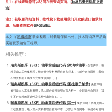
注1：在线查询您可以访问在线查询页面。[
轴承后缀代码意义查
询
]
注2：获取更详细资料，推荐您下载使用我们开发的进口轴承前
缀、后缀查询软件
BRGSuffix
。
本文由“
凯狮精密
”收集整理，转载请保留出处。技术咨询及产品购
买请联系销售工程师。
相关推荐：
瑞典斯凯孚（SKF）轴承前后缀代码 (深沟球轴承)
免责声明：资
料是由人工收集整理，绝大部分资料整理自官方样本，少部分来自网络，我们
不对资料的正确性及完整性承担任 […]...
瑞典斯凯孚（SKF）轴承前后缀代码 (圆柱滚子轴承)
免责声明：
资料是由人工收集整理，绝大部分资料整理自官方样本，少部分来自网络，我
们不对资料的正确性及完整性承担任 […]...
瑞典斯凯孚（SKF）轴承前后缀代码 (其一)
免责声明：资料是由人
工收集整理，绝大部分资料整理自官方样本，少部分来自网络，我们不对资料