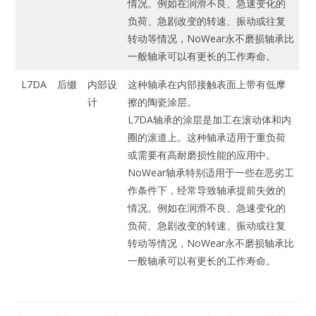
情况。例如在润滑不良、急速变化的
负荷、急剧改变的转速、振动或往复
转动等情况，NoWear永不磨损轴承比
一般轴承可以有更长的工作寿命。
L7DA
后缀
内部设
这种轴承在内部接触表面上带有低摩
计
擦的陶瓷涂层。
L7DA轴承的涂层是加工在滚动体和内
圈的滚道上。这种轴承适用于重负荷
或需要有高耐磨损性能的应用中。
NoWear轴承特别适用于一些在恶劣工
作条件下，经常导致轴承提前失效的
情况。例如在润滑不良、急速变化的
负荷、急剧改变的转速、振动或往复
转动等情况，NoWear永不磨损轴承比
一般轴承可以有更长的工作寿命。