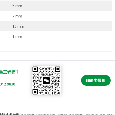
5 mm
7 mm
15 mm
1 mm
销售工程师
〗
请求报价
2 9830
笼式保持架技术参数