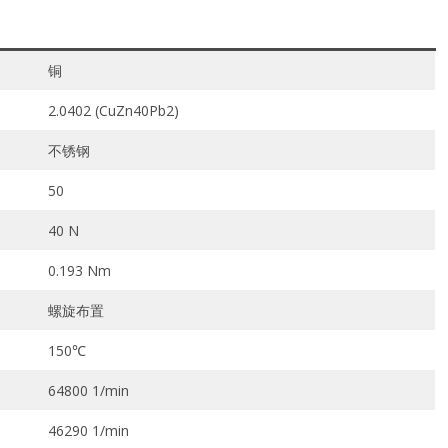
铜
2.0402 (CuZn40Pb2)
不锈钢
50
40 N
0.193 Nm
螺旋布置
150℃
64800 1/min
46290 1/min