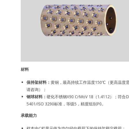
材料
保持架材料：
黄铜，最高持续工作温度150℃（更高温度
请咨询）；
钢球材料：
硬化不锈钢X90 CrMoV 18（1.4112）；符合D
5401/ISO 3290标准，等级5，精度组别P0。
承载能力
样本中C栏显示值为均匀径向载荷下的保持架额定载荷；