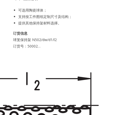
可选用陶瓷球体；
支持按工件图纸定制尺寸及结构；
提供其他保持架材料选择。
订货信息
球笼保持架 N502/dw/d1/l2
订货号：50002…