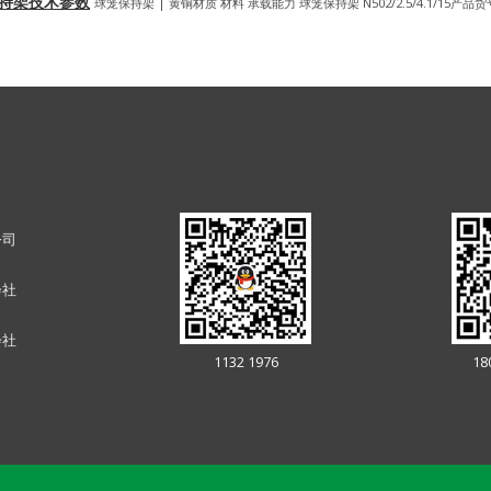
球笼式保持架技术参数
球笼保持架 | 黄铜材质 材料 承载能力 球笼保持架 N502/2.5/4.1/15产品货
公司
会社
会社
1132 1976
18