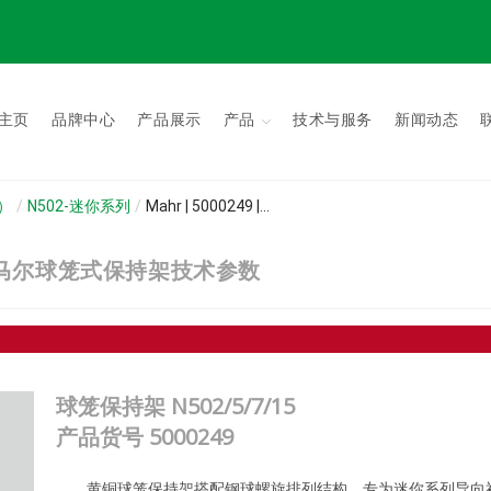
主页
品牌中心
产品展示
产品
技术与服务
新闻动态
s）
/
N502-迷你系列
/
Mahr | 5000249 |...
5 | 德国马尔球笼式保持架技术参数
球笼保持架 N502/5/7/15
产品货号
5000249
黄铜球笼保持架搭配钢球螺旋排列结构，专为迷你系列导向