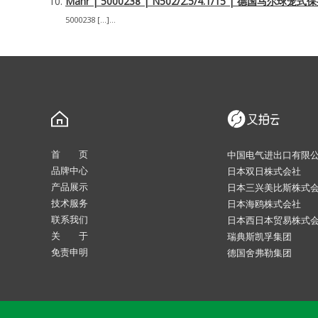
Mahr | 5000238 | N502/2.5/4.1/15 | 德国马尔
5000238 […]...
首 页
中国电气进出口有限
品牌中心
日本双日株式会社
产品展示
日本三兴美比斯株式
技术服务
日本海鸥株式会社
联系我们
日本西日本贸易株式
关 于
瑞典斯凯孚集团
免责申明
德国舍弗勒集团