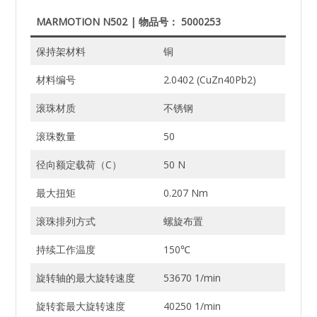
MARMOTION N502 | 物品号： 5000253
保持架材料
铜
材料编号
2.0402 (CuZn40Pb2)
滚珠材质
不锈钢
滚珠数量
50
径向额定载荷（C）
50 N
最大扭矩
0.207 Nm
滚珠排列方式
螺旋布置
持续工作温度
150℃
旋转轴的最大旋转速度
53670 1/min
旋转套最大旋转速度
40250 1/min