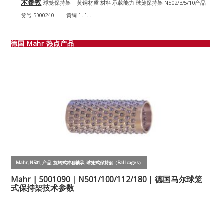
术参数
球笼保持架 | 黄铜材质 材料 承载能力 球笼保持架 N502/3/5/10产品
货号 5000240 黄铜 […]...
德国 Mahr 热点产品