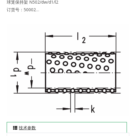
球笼保持架 N502/dw/d1/l2
订货号：50002…
技术参数