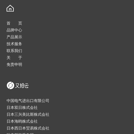
首 页
品牌中心
产品展示
技术服务
联系我们
关 于
免责申明
中国电气进出口有限公司
日本双日株式会社
日本三兴美比斯株式会社
日本海鸥株式会社
日本西日本贸易株式会社