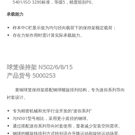
5401/ISO 3290标准，等级5，精度组别P0。
承载能力
样本中C栏显示值为均匀径向载荷下的保持架额定载荷；
存在力矩作用时需计算实际承载能力。
球笼保持架 N502/6/8/15
产品货号
5000253
黄铜球笼保持架搭配钢球螺旋排列结构，专为迷你系列导向
衬套设计。
专为精密机械和光学行业开发的“迷你系列”
与N501型号相比，采用更小直径的钢球。
通过搭配迷你系列导向衬套使用，显著减少安装空间需求。
钢球的螺旋线排列方式特别适合升降运动和旋转运动场景。