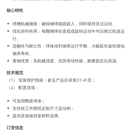
核心特性
球槽机械铆接：确保钢球稳固嵌入，同时保持灵活运转。
优化排列布局：每颗钢球在直线或旋转运动中均沿独立轨道运
行。
流畅性与耐久性：球体排列保障运行平顺，大幅延长旋转摆动
轴承寿命。
黄铜优势：高机械强度、优异滑动性能，耐磨损且抗高温。
技术规范
（1） 安装维护指南：参见产品目录第37-41页；
（2） 配置选项：
可选用陶瓷球体；
支持按工件图纸定制尺寸及结构；
提供其他保持架材料选择。
订货信息