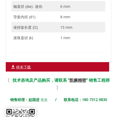
轴直径 (dw)- 迷你
6 mm
导套内径 (d1)
8 mm
保持架长度 (l2)
15 mm
滚珠直径 (k)
1 mm
样本下载
〖
技术咨询及产品购买，请联系 “
凯狮精密
” 销售工程师
〗
销售经理：赵国进
先生
/ 联系电话：180 7312 9830