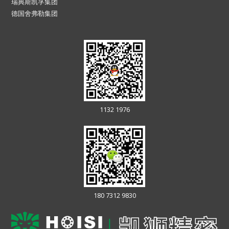
瑞典斯凯孚集团
德国舍弗勒集团
1132 1976
180 7312 9830