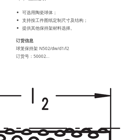
可选用陶瓷球体；
支持按工件图纸定制尺寸及结构；
提供其他保持架材料选择。
订货信息
球笼保持架 N502/dw/d1/l2
订货号：50002…