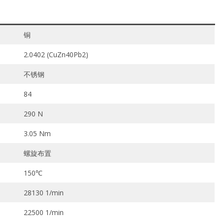
铜
2.0402 (CuZn40Pb2)
不锈钢
84
290 N
3.05 Nm
螺旋布置
150℃
28130 1/min
22500 1/min