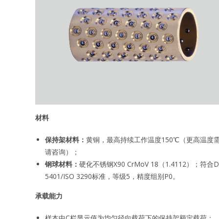
材料
保持架材料：
黄铜，最高持续工作温度150℃（更高温度
请咨询）；
钢球材料：
硬化不锈钢X90 CrMoV 18（1.4112）；符合D
5401/ISO 3290标准，等级5，精度组别P0。
承载能力
样本中C栏显示值为均匀径向载荷下的保持架额定载荷；