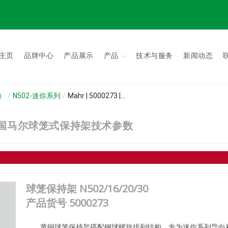
主页
品牌中心
产品展示
产品
技术与服务
新闻动态
s）
/
N502-迷你系列
/
Mahr | 5000273 |...
/30 | 德国马尔球笼式保持架技术参数
球笼保持架 N502/16/20/30
产品货号
5000273
黄铜球笼保持架搭配钢球螺旋排列结构，专为迷你系列导向