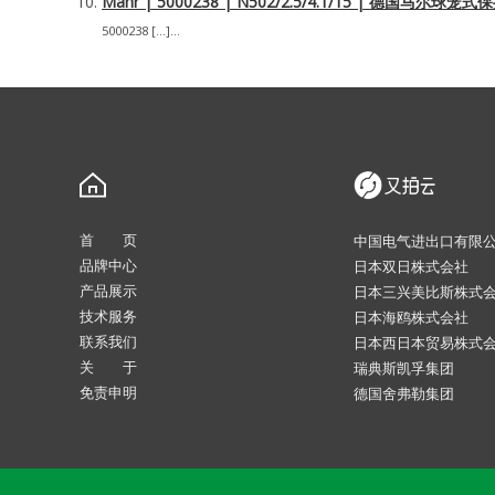
Mahr | 5000238 | N502/2.5/4.1/15 | 德国马尔
5000238 […]...
首 页
中国电气进出口有限
品牌中心
日本双日株式会社
产品展示
日本三兴美比斯株式
技术服务
日本海鸥株式会社
联系我们
日本西日本贸易株式
关 于
瑞典斯凯孚集团
免责申明
德国舍弗勒集团