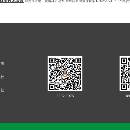
球笼式保持架技术参数
球笼保持架 | 黄铜材质 材料 承载能力 球笼保持架 N502/2.5/4.1/15产品货
公司
会社
会社
1132 1976
18