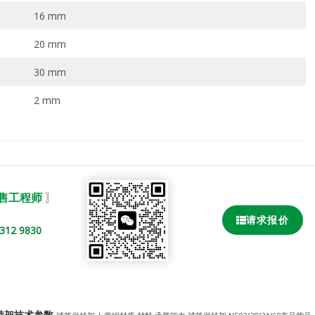
16 mm
20 mm
30 mm
2 mm
销售工程师
〗
请求报价
2 9830
笼式保持架技术参数