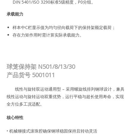
DIN 5401/ISO 3290标准5级精度，P0分组。
承载能力
样本中C栏显示值为均匀径向载荷下的保持架额定载荷；
存在力矩作用时需计算实际承载能力。
球笼保持架 N501/8/13/30
产品货号
5001011
线性与旋转双运动通用型 – 采用螺旋线排列钢球设计，兼具
线性运动与旋转运动双重优势，运行平稳与超长使用寿命，实现
全方位多工况适配。
核心特性
• 机械铆接式滚珠腔确保钢球稳固保持且转动灵活