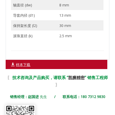
轴直径 (dw)
8 mm
导套内径 (d1)
13 mm
保持架长度 (l2)
30 mm
滚珠直径 (k)
2.5 mm
样本下载
〖
技术咨询及产品购买，请联系 “
凯狮精密
” 销售工程师
〗
销售经理：赵国进
先生
/ 联系电话：180 7312 9830