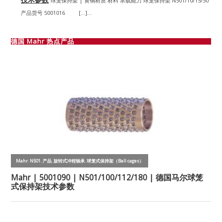
球笼保持架 | 黄铜材质 材料 承载能力 球笼保持架 N501/10/15/50
产品货号 5001016 […]...
德国 Mahr 热点产品