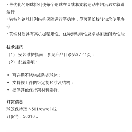
• 最优化的钢球排列使每个钢球在直线和旋转运动中均沿独立轨道
运行
• 独特的钢球排列结构保障运行平稳性，显著延长旋转轴承使用寿
命
• 黄铜材质具有高机械稳定性、优异滑动特性及卓越耐磨耐热性能
技术规范
（1） 安装维护指南：参见产品目录第37-41页；
（2） 配置选项：
可选用不锈钢或陶瓷球体；
支持按工件图纸定制尺寸及结构；
提供其他保持架材料选择。
订货信息
球笼保持架 N501/dw/d1/l2
订货号：50010…