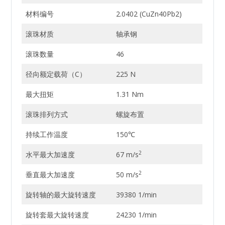
材料编号
2.0402 (CuZn40Pb2)
滚珠材质
轴承钢
滚珠数量
46
径向额定载荷（C）
225 N
最大扭矩
1.31 Nm
滚珠排列方式
螺旋布置
持续工作温度
150℃
2
水平最大加速度
67 m/s
2
垂直最大加速度
50 m/s
旋转轴的最大旋转速度
39380 1/min
旋转套最大旋转速度
24230 1/min