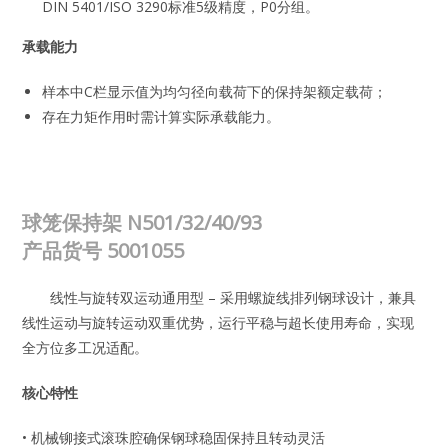
DIN 5401/ISO 3290标准5级精度，P0分组。
承载能力
样本中C栏显示值为均匀径向载荷下的保持架额定载荷；
存在力矩作用时需计算实际承载能力。
球笼保持架 N501/32/40/93
产品货号
5001055
线性与旋转双运动通用型 – 采用螺旋线排列钢球设计，兼具
线性运动与旋转运动双重优势，运行平稳与超长使用寿命，实现
全方位多工况适配。
核心特性
• 机械铆接式滚珠腔确保钢球稳固保持且转动灵活