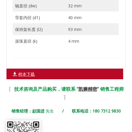
轴直径 (dw)
32 mm
导套内径 (d1)
40 mm
保持架长度 (l2)
93 mm
滚珠直径 (k)
4 mm
样本下载
〖
技术咨询及产品购买，请联系 “
凯狮精密
” 销售工程师
〗
销售经理：赵国进
先生
/ 联系电话：180 7312 9830