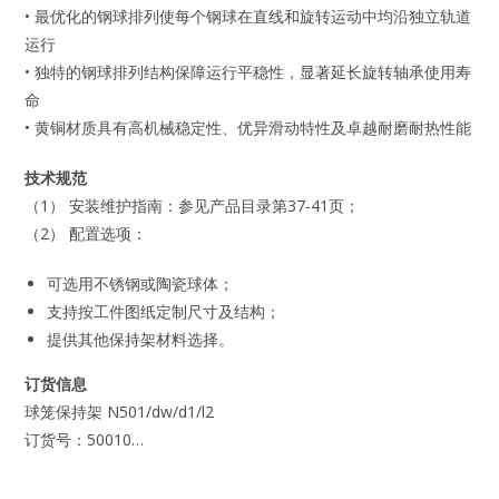
• 最优化的钢球排列使每个钢球在直线和旋转运动中均沿独立轨道
运行
• 独特的钢球排列结构保障运行平稳性，显著延长旋转轴承使用寿
命
• 黄铜材质具有高机械稳定性、优异滑动特性及卓越耐磨耐热性能
技术规范
（1） 安装维护指南：参见产品目录第37-41页；
（2） 配置选项：
可选用不锈钢或陶瓷球体；
支持按工件图纸定制尺寸及结构；
提供其他保持架材料选择。
订货信息
球笼保持架 N501/dw/d1/l2
订货号：50010…