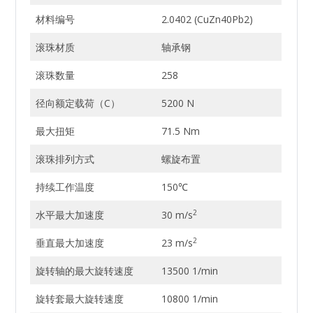
材料编号
2.0402 (CuZn40Pb2)
滚珠材质
轴承钢
滚珠数量
258
径向额定载荷（C）
5200 N
最大扭矩
71.5 Nm
滚珠排列方式
螺旋布置
持续工作温度
150℃
2
水平最大加速度
30 m/s
2
垂直最大加速度
23 m/s
旋转轴的最大旋转速度
13500 1/min
旋转套最大旋转速度
10800 1/min