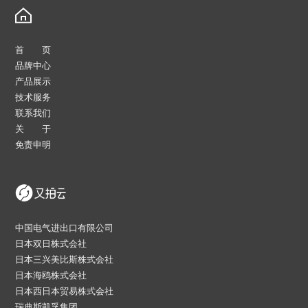
首 页
品牌中心
产品展示
技术服务
联系我们
关 于
免责申明
中国电气进出口有限公司
日本双日株式会社
日本三兴美比斯株式会社
日本海鸥株式会社
日本西日本贸易株式会社
瑞典斯凯孚集团