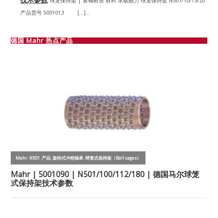
球笼保持架 | 黄铜材质 材料 承载能力 球笼保持架 N501/10/15/20
产品货号 5001013 […]...
德国 Mahr 热点产品