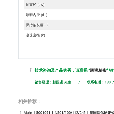
轴直径 (dw)
导套内径 (d1)
保持架长度 (l2)
滚珠直径 (k)
〖
技术咨询及产品购买，请联系 “
凯狮精密
” 
销售经理：赵国进
先生
/ 联系电话：180 731
相关推荐：
Mahr | 5001091 | N501/100/112/245 | 德国马