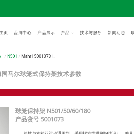
主页
品牌中心
产品展示
产品
技术与服务
新闻动态
s）
/
N501
/
Mahr | 5001073 |...
/180 | 德国马尔球笼式保持架技术参数
球笼保持架 N501/50/60/180
产品货号
5001073
线性与旋转双运动通用型 – 采用螺旋线排列钢球设计，兼具