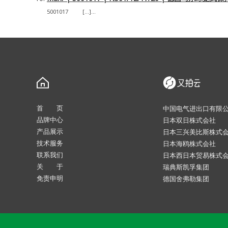
5001017 […]...
首 页
中国电气进出口有限
品牌中心
日本双日株式会社
产品展示
日本三兴美比斯株式
技术服务
日本海鸥株式会社
联系我们
日本西日本贸易株式
关 于
瑞典斯凯孚集团
免责申明
德国舍弗勒集团