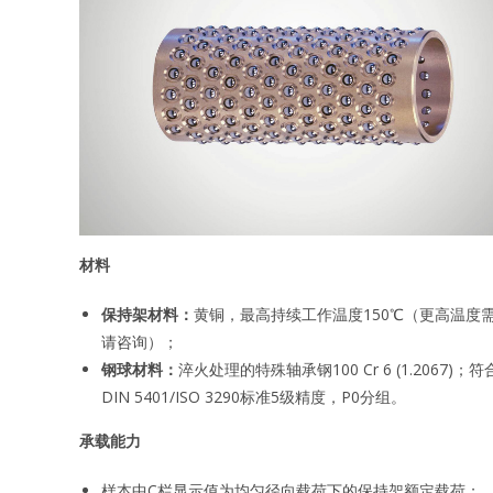
材料
保持架材料：
黄铜，最高持续工作温度150℃（更高温度
请咨询）；
钢球材料：
淬火处理的特殊轴承钢100 Cr 6 (1.2067)；符
DIN 5401/ISO 3290标准5级精度，P0分组。
承载能力
样本中C栏显示值为均匀径向载荷下的保持架额定载荷；