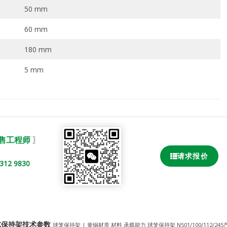
50 mm
60 mm
180 mm
5 mm
销售工程师
〗
请求报价
2 9830
尔球笼式保持架技术参数
球笼保持架 | 黄铜材质 材料 承载能力 球笼保持架 N501/100/112/245