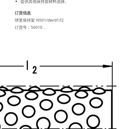
提供其他保持架材料选择。
订货信息
球笼保持架 N501/dw/d1/l2
订货号：50010…