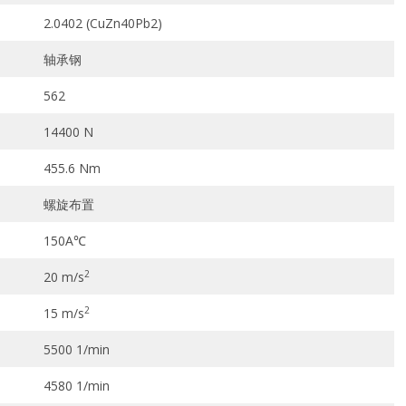
2.0402 (CuZn40Pb2)
轴承钢
562
14400 N
455.6 Nm
螺旋布置
150A℃
2
20 m/s
2
15 m/s
5500 1/min
4580 1/min