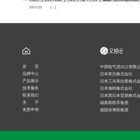
5001020 […]...
首 页
中国电气进出口有限
品牌中心
日本双日株式会社
产品展示
日本三兴美比斯株式
技术服务
日本海鸥株式会社
联系我们
日本西日本贸易株式
关 于
瑞典斯凯孚集团
免责申明
德国舍弗勒集团