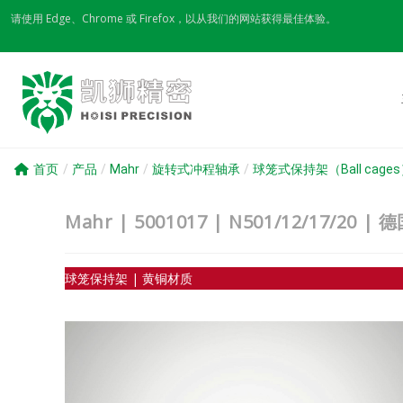
Skip
请使用 Edge、Chrome 或 Firefox，以从我们的网站获得最佳体验。
to
content
首页
/
产品
/
Mahr
/
旋转式冲程轴承
/
球笼式保持架（Ball cage
Mahr | 5001017 | N501/12/17
球笼保持架 | 黄铜材质