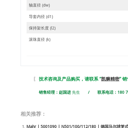
轴直径 (dw)
导套内径 (d1)
保持架长度 (l2)
滚珠直径 (k)
〖
技术咨询及产品购买，请联系 “
凯狮精密
” 
销售经理：赵国进
先生
/ 联系电话：180 731
相关推荐：
Mahr | 5001090 | N501/100/112/180 | 德国马