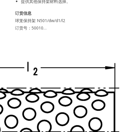
提供其他保持架材料选择。
订货信息
球笼保持架 N501/dw/d1/l2
订货号：50010…