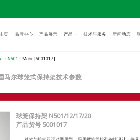
主页
品牌中心
产品展示
产品
技术与服务
新闻动态
s）
/
N501
/
Mahr | 5001017 |...
/20 | 德国马尔球笼式保持架技术参数
球笼保持架 N501/12/17/20
产品货号
5001017
线性与旋转双运动通用型 – 采用螺旋线排列钢球设计，兼具