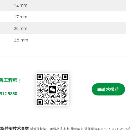
12 mm
17 mm
20 mm
2.5 mm
销售工程师
〗
请求报价
2 9830
尔球笼式保持架技术参数
球笼保持架 | 黄铜材质 材料 承载能力 球笼保持架 N501/100/112/180