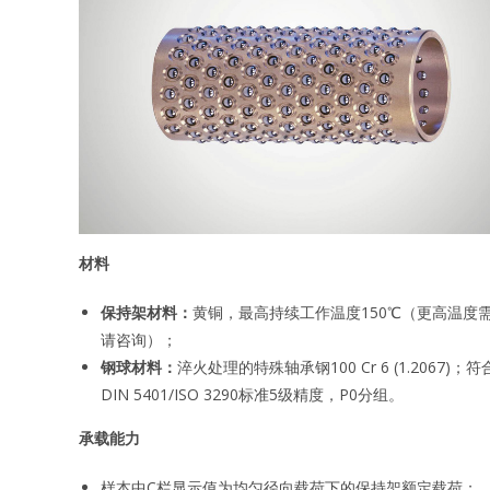
材料
保持架材料：
黄铜，最高持续工作温度150℃（更高温度
请咨询）；
钢球材料：
淬火处理的特殊轴承钢100 Cr 6 (1.2067)；符
DIN 5401/ISO 3290标准5级精度，P0分组。
承载能力
样本中C栏显示值为均匀径向载荷下的保持架额定载荷；