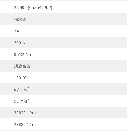
2.0402 (CuZn40Pb2)
轴承钢
34
260 N
0.782 Nm
螺旋布置
150 °C
2
67 m/s
2
50 m/s
33830 1/min
23880 1/min