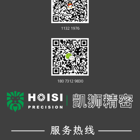
1132 1976
180 7312 9830