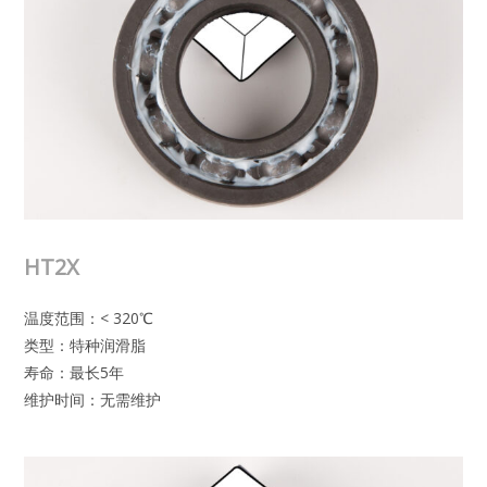
HT2X
温度范围：< 320℃
类型：特种润滑脂
寿命：最长5年
维护时间：无需维护