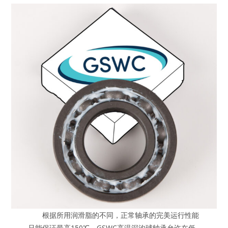
根据所用润滑脂的不同，正常轴承的完美运行性能
只能保证最高150℃。GSWC高温深沟球轴承允许在低