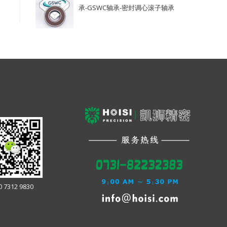
承-GSWC轴承-密封调心滚子轴承
0 7312 9830