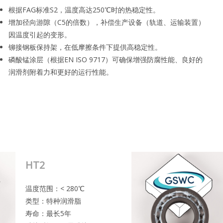
根据FAG标准S2，温度高达250℃时的热稳定性。
增加径向游隙（C5的倍数），补偿生产设备（轨道、运输装置）
因温度引起的变形。
铆接钢板保持架，在低摩擦条件下提供高稳定性。
磷酸锰涂层（根据EN ISO 9717）可确保增强防腐性能、良好的
润滑剂附着力和更好的运行性能。
HT2
温度范围：< 280℃
类型：特种润滑脂
寿命：最长5年