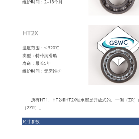
维护时间：2–18个月
HT2X
温度范围：< 320℃
类型：特种润滑脂
寿命：最长5年
维护时间：无需维护
所有HT1、HT2和HT2X轴承都是开放式的、一侧（ZR）
（2ZR）。
尺寸参数