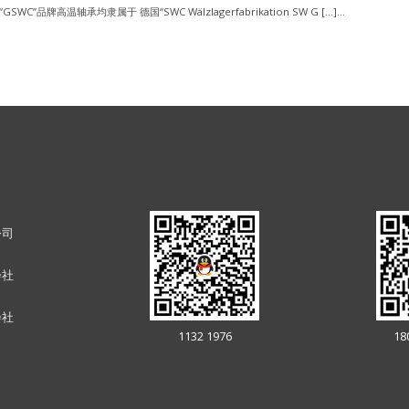
“GSWC”品牌高温轴承均隶属于 德国“SWC Wälzlagerfabrikation SW G […]...
公司
会社
会社
1132 1976
18