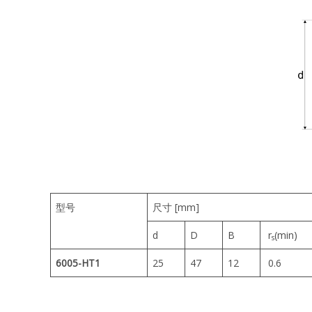
型号
尺寸 [mm]
d
D
B
r
(min)
s
6005-HT1
25
47
12
0.6