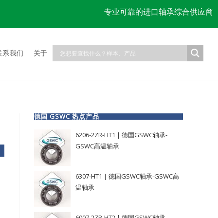
专业可靠的进口轴承综合供应商
联系我们
关于
德国 GSWC 热点产品
6206-2ZR-HT1 | 德国GSWC轴承-
GSWC高温轴承
6307-HT1 | 德国GSWC轴承-GSWC高
温轴承
6007-2ZR-HT2 | 德国GSWC轴承-