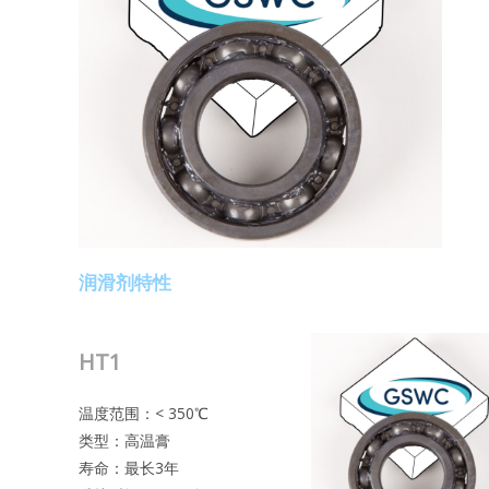
润滑剂特性
HT1
温度范围：< 350℃
类型：高温膏
寿命：最长3年