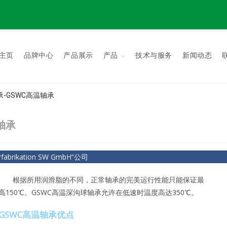
主页
品牌中心
产品展示
产品
技术与服务
新闻动态
C轴承-GSWC高温轴承
温轴承
brikation SW GmbH”公司
根据所用润滑脂的不同，正常轴承的完美运行性能只能保证最
高150℃。GSWC高温深沟球轴承允许在低速时温度高达350℃。
GSWC高温轴承优点