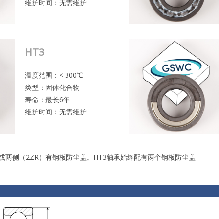
维护时间：无需维护
HT3
温度范围：< 300℃
类型：固体化合物
寿命：最长6年
维护时间：无需维护
或两侧（2ZR）有钢板防尘盖。HT3轴承始终配有两个钢板防尘盖