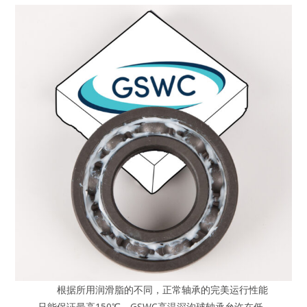
根据所用润滑脂的不同，正常轴承的完美运行性能
只能保证最高150℃。GSWC高温深沟球轴承允许在低