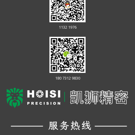
1132 1976
180 7312 9830