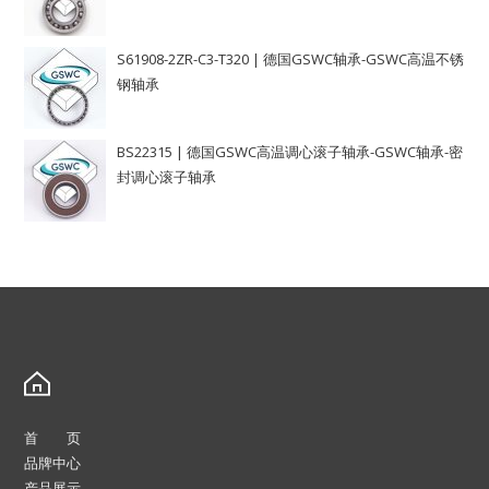
S61908-2ZR-C3-T320 | 德国GSWC轴承-GSWC高温不锈
钢轴承
BS22315 | 德国GSWC高温调心滚子轴承-GSWC轴承-密
封调心滚子轴承
首 页
品牌中心
产品展示