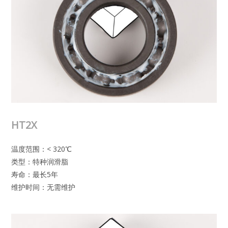
HT2X
温度范围：< 320℃
类型：特种润滑脂
寿命：最长5年
维护时间：无需维护