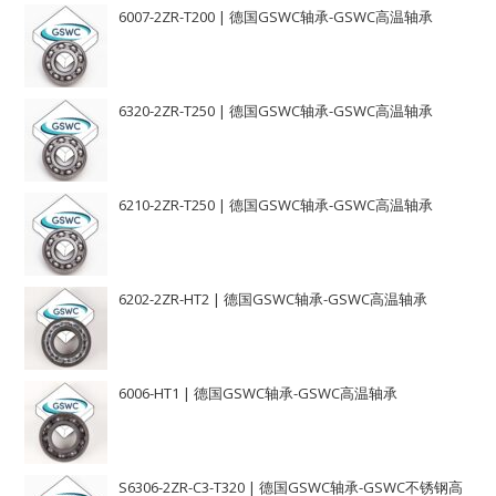
6007-2ZR-T200 | 德国GSWC轴承-GSWC高温轴承
6320-2ZR-T250 | 德国GSWC轴承-GSWC高温轴承
6210-2ZR-T250 | 德国GSWC轴承-GSWC高温轴承
6202-2ZR-HT2 | 德国GSWC轴承-GSWC高温轴承
6006-HT1 | 德国GSWC轴承-GSWC高温轴承
S6306-2ZR-C3-T320 | 德国GSWC轴承-GSWC不锈钢高