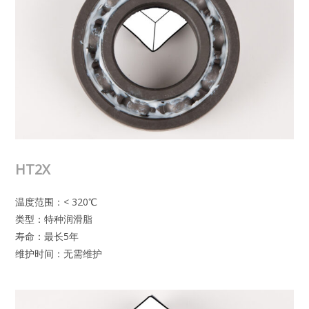
HT2X
温度范围：< 320℃
类型：特种润滑脂
寿命：最长5年
维护时间：无需维护