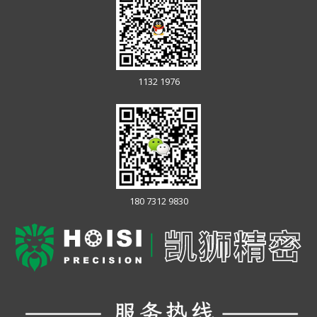
1132 1976
180 7312 9830