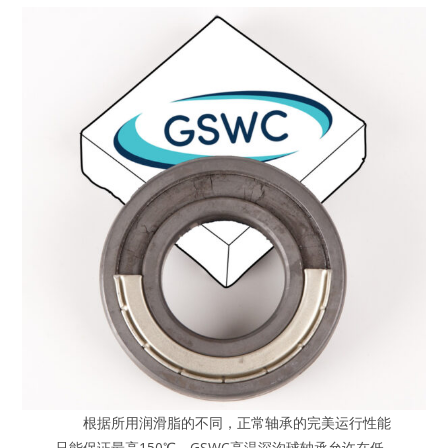
根据所用润滑脂的不同，正常轴承的完美运行性能
只能保证最高150℃。GSWC高温深沟球轴承允许在低