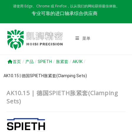
Skip
请使用 Edge、Chrome 或 Firefox，以从我们的网站获得最佳体验。
to
专业可靠的进口轴承综合供应商
content
菜单
首页
/
产品
/
SPIETH
/
胀紧套
/
AK/IK
/
AK10.15 | 德国SPIETH胀紧套(Clamping Sets)
AK10.15 | 德国SPIETH胀紧套(Clamping
Sets)