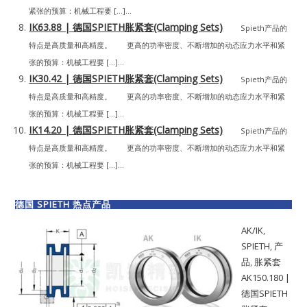
紧张的预算：机械工程要 […]...
IK63.88 | 德国SPIETH胀紧套(Clamping Sets)
Spieth产品的
特点是高质量和高精度。 更高的功率密度、不断增加的动态应力水平和紧
张的预算：机械工程要 […]...
IK30.42 | 德国SPIETH胀紧套(Clamping Sets)
Spieth产品的
特点是高质量和高精度。 更高的功率密度、不断增加的动态应力水平和紧
张的预算：机械工程要 […]...
IK14.20 | 德国SPIETH胀紧套(Clamping Sets)
Spieth产品的
特点是高质量和高精度。 更高的功率密度、不断增加的动态应力水平和紧
张的预算：机械工程要 […]...
德国 SPIETH 热点产品
AK/IK
,
SPIETH
,
产
品
,
胀紧套
AK150.180 |
德国SPIETH