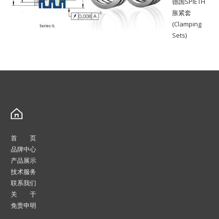
德国SPIETH
胀紧套
(Clamping
Sets)
首 页
品牌中心
产品展示
技术服务
联系我们
关 于
免责申明