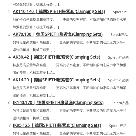
和紧张的预算：机械工程要 […]...
AK110.140 | 德国SPIETH胀紧套(Clamping Sets)
Spieth产
品的特点是高质量和高精度。 更高的功率密度、不断增加的动态应力水平
和紧张的预算：机械工程要 […]...
AK70.100 | 德国SPIETH胀紧套(Clamping Sets)
Spieth产品
的特点是高质量和高精度。 更高的功率密度、不断增加的动态应力水平和
紧张的预算：机械工程要 […]...
AK30.42 | 德国SPIETH胀紧套(Clamping Sets)
Spieth产品的
特点是高质量和高精度。 更高的功率密度、不断增加的动态应力水平和紧
张的预算：机械工程要 […]...
AK14.20 | 德国SPIETH胀紧套(Clamping Sets)
Spieth产品的
特点是高质量和高精度。 更高的功率密度、不断增加的动态应力水平和紧
张的预算：机械工程要 […]...
IK140.170 | 德国SPIETH胀紧套(Clamping Sets)
Spieth产品
的特点是高质量和高精度。 更高的功率密度、不断增加的动态应力水平和
紧张的预算：机械工程要 […]...
IK95.125 | 德国SPIETH胀紧套(Clamping Sets)
Spieth产品
的特点是高质量和高精度。 更高的功率密度、不断增加的动态应力水平和