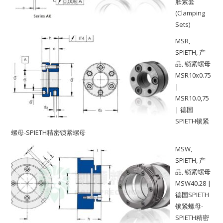
胀紧套
(Clamping
Sets)
MSR
,
SPIETH
,
产
品
,
锁紧螺母
MSR10x0.75
|
MSR10.0,75
| 德国
SPIETH锁紧
螺母-SPIETH精密锁紧螺母
MSW
,
SPIETH
,
产
品
,
锁紧螺母
MSW40.28 |
德国SPIETH
锁紧螺母-
SPIETH精密