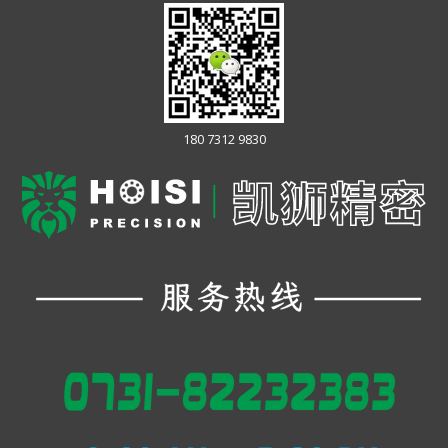
180 7312 9830