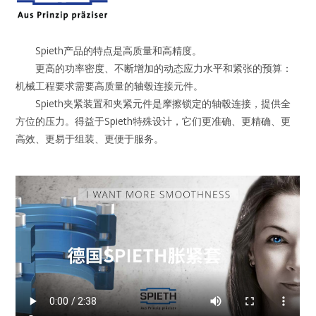
Spieth产品的特点是高质量和高精度。
更高的功率密度、不断增加的动态应力水平和紧张的预算：
机械工程要求需要高质量的轴毂连接元件。
Spieth夹紧装置和夹紧元件是摩擦锁定的轴毂连接，提供全
方位的压力。得益于Spieth特殊设计，它们更准确、更精确、更
高效、更易于组装、更便于服务。