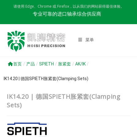
Skip
请使用 Edge、Chrome 或 Firefox，以从我们的网站获得最佳体验。
to
专业可靠的进口轴承综合供应商
content
菜单
首页
/
产品
/
SPIETH
/
胀紧套
/
AK/IK
/
IK14.20 | 德国SPIETH胀紧套(Clamping Sets)
IK14.20 | 德国SPIETH胀紧套(Clamping
Sets)