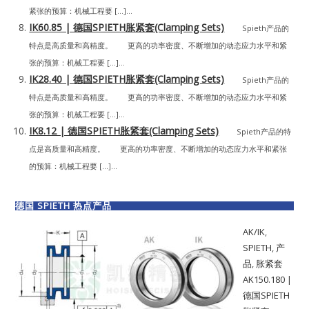
紧张的预算：机械工程要 […]...
IK60.85 | 德国SPIETH胀紧套(Clamping Sets)
Spieth产品的
特点是高质量和高精度。 更高的功率密度、不断增加的动态应力水平和紧
张的预算：机械工程要 […]...
IK28.40 | 德国SPIETH胀紧套(Clamping Sets)
Spieth产品的
特点是高质量和高精度。 更高的功率密度、不断增加的动态应力水平和紧
张的预算：机械工程要 […]...
IK8.12 | 德国SPIETH胀紧套(Clamping Sets)
Spieth产品的特
点是高质量和高精度。 更高的功率密度、不断增加的动态应力水平和紧张
的预算：机械工程要 […]...
德国 SPIETH 热点产品
AK/IK
,
SPIETH
,
产
品
,
胀紧套
AK150.180 |
德国SPIETH