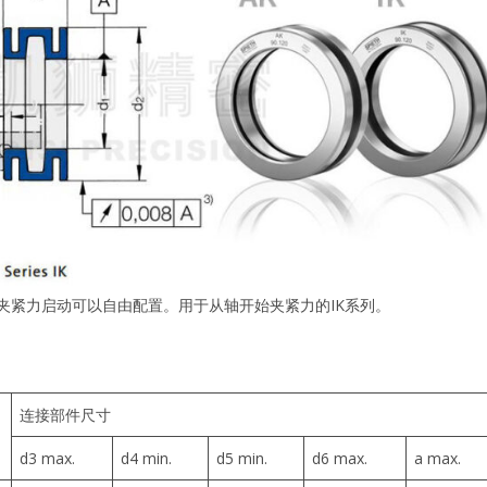
夹紧力启动可以自由配置。用于从轴开始夹紧力的IK系列。
连接部件尺寸
d3 max.
d4 min.
d5 min.
d6 max.
a max.