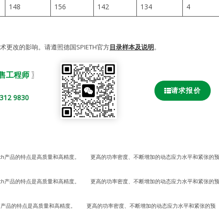
148
156
142
134
4
更改的影响。请遵照德国SPIETH官方
目录样本及说明
。
销售工程师
〗
请求报价
2 9830
th产品的特点是高质量和高精度。 更高的功率密度、不断增加的动态应力水平和紧张的
th产品的特点是高质量和高精度。 更高的功率密度、不断增加的动态应力水平和紧张的
h产品的特点是高质量和高精度。 更高的功率密度、不断增加的动态应力水平和紧张的预