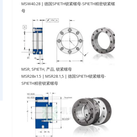
MSW40.28 | 德国SPIETH锁紧螺母-SPIETH精密锁紧螺
母
MSR
,
SPIETH
,
产品
,
锁紧螺母
MSR28x1.5 | MSR28.1,5 | 德国SPIETH锁紧螺母-
SPIETH精密锁紧螺母