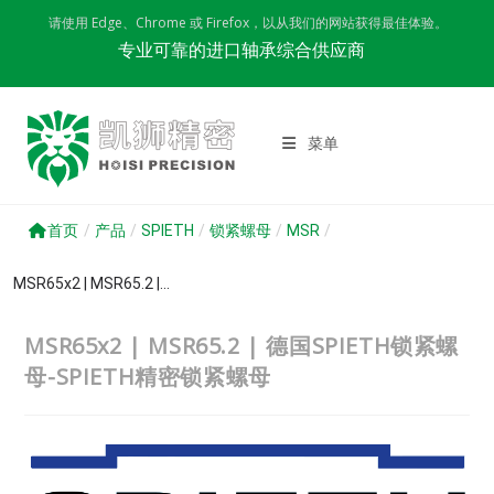
Skip
请使用 Edge、Chrome 或 Firefox，以从我们的网站获得最佳体验。
to
专业可靠的进口轴承综合供应商
content
菜单
首页
/
产品
/
SPIETH
/
锁紧螺母
/
MSR
/
MSR65x2 | MSR65.2 |...
MSR65x2 | MSR65.2 | 德国SPIETH锁紧螺
母-SPIETH精密锁紧螺母