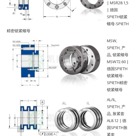
| MSR28.1,5
| 德国
SPIETH锁紧
螺母-SPIETH
精密锁紧螺母
MSW
,
SPIETH
,
产
品
,
锁紧螺母
MSW72.60 |
德国SPIETH
锁紧螺母-
SPIETH精密
锁紧螺母
AL/IL
,
SPIETH
,
产
品
,
胀紧套
AL8.12 | 德
国SPIETH胀
紧套