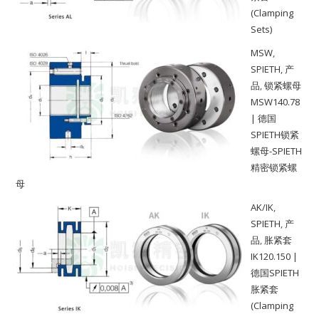
(Clamping
Sets)
MSW
,
SPIETH
,
产
品
,
锁紧螺母
MSW140.78
| 德国
SPIETH锁紧
螺母-SPIETH
精密锁紧螺
母
AK/IK
,
SPIETH
,
产
品
,
胀紧套
IK120.150 |
德国SPIETH
胀紧套
(Clamping