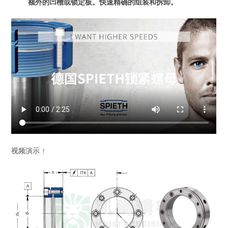
额外的凹槽或锁定板。快速精确的组装和拆卸。
视频演示 ↑