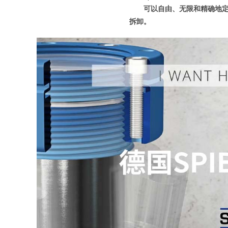
可以自由、无限和精确地定位
拆卸。