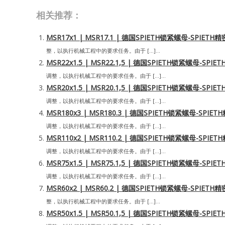
相关推荐：
MSR17x1 | MSR17.1 | 德国SPIETH锁紧螺母-SPIET
整，以执行机械工程中的要求任务。由于 […]...
MSR22x1.5 | MSR22.1,5 | 德国SPIETH锁紧螺母-SP
调整，以执行机械工程中的要求任务。由于 […]...
MSR20x1.5 | MSR20.1,5 | 德国SPIETH锁紧螺母-SP
调整，以执行机械工程中的要求任务。由于 […]...
MSR180x3 | MSR180.3 | 德国SPIETH锁紧螺母-SPI
调整，以执行机械工程中的要求任务。由于 […]...
MSR110x2 | MSR110.2 | 德国SPIETH锁紧螺母-SPI
调整，以执行机械工程中的要求任务。由于 […]...
MSR75x1.5 | MSR75.1,5 | 德国SPIETH锁紧螺母-SP
调整，以执行机械工程中的要求任务。由于 […]...
MSR60x2 | MSR60.2 | 德国SPIETH锁紧螺母-SPIET
整，以执行机械工程中的要求任务。由于 […]...
MSR50x1.5 | MSR50.1,5 | 德国SPIETH锁紧螺母-SP