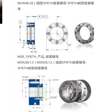
MSW40.28 | 德国SPIETH锁紧螺母-SPIETH精密锁紧螺
母
MSR
,
SPIETH
,
产品
,
锁紧螺母
MSR28x1.5 | MSR28.1,5 | 德国SPIETH锁紧螺母-
SPIETH精密锁紧螺母