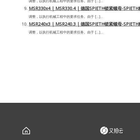
调整，以执行机械工程中的要求任务。由于 […]...
MSR330x4 | MSR330.4 | 德国SPIETH锁紧螺母-SPI
调整，以执行机械工程中的要求任务。由于 […]...
MSR240x3 | MSR240.3 | 德国SPIETH锁紧螺母-SPI
调整，以执行机械工程中的要求任务。由于 […]...