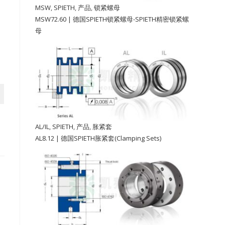
MSW
,
SPIETH
,
产品
,
锁紧螺母
MSW72.60 | 德国SPIETH锁紧螺母-SPIETH精密锁紧螺
母
AL/IL
,
SPIETH
,
产品
,
胀紧套
AL8.12 | 德国SPIETH胀紧套(Clamping Sets)