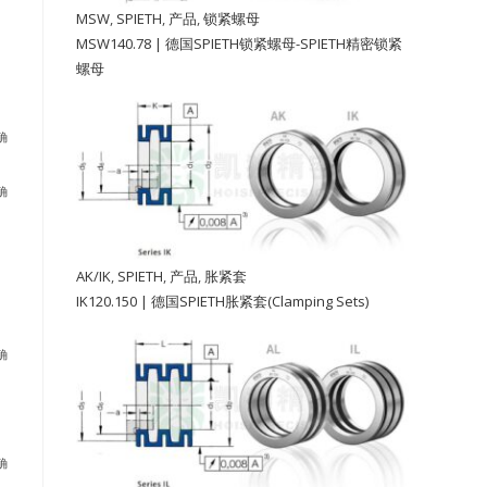
MSW
,
SPIETH
,
产品
,
锁紧螺母
MSW140.78 | 德国SPIETH锁紧螺母-SPIETH精密锁紧
螺母
确
确
AK/IK
,
SPIETH
,
产品
,
胀紧套
IK120.150 | 德国SPIETH胀紧套(Clamping Sets)
确
确