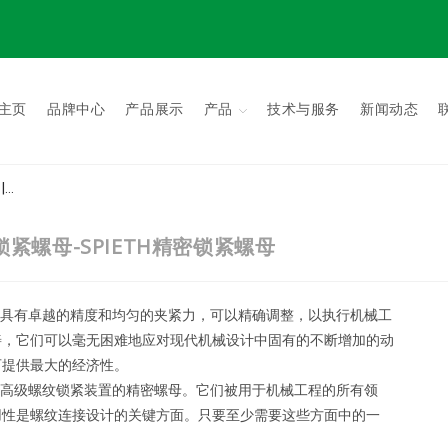
主页
品牌中心
产品展示
产品
技术与服务
新闻动态
...
IETH锁紧螺母-SPIETH精密锁紧螺母
面具有卓越的精度和均匀的夹紧力，可以精确调整，以执行机械工
善，它们可以毫无困难地应对现代机械设计中固有的不断增加的动
可提供最大的经济性。
成高级螺纹锁紧装置的精密螺母。它们被用于机械工程的所有领
用性是螺纹连接设计的关键方面。只要至少需要这些方面中的一