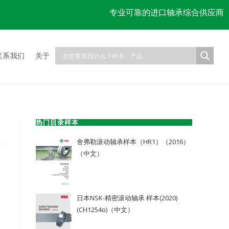
专业可靠的进口轴承综合供应商
联系我们
关于
热门目录样本
舍弗勒滚动轴承样本（HR1）（2016）
（中文）
日本NSK-精密滚动轴承 样本(2020)
(CH1254o)（中文）