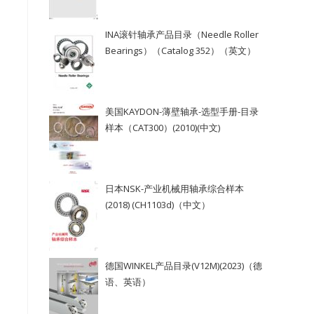
INA滚针轴承产品目录（Needle Roller
Bearings）（Catalog 352）（英文）
美国KAYDON-薄壁轴承-选型手册-目录
样本（CAT300）(2010)(中文)
日本NSK-产业机械用轴承综合样本
(2018) (CH1103d)（中文）
德国WINKEL产品目录(V12M)(2023)（德
语、英语）