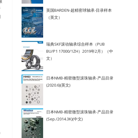
滚
所
英国BARDEN-超精密球轴承-目录样本
润
（英文）
瑞典SKF滚动轴承综合样本（PUB
BU/P1 17000/1ZH）2019年2月）（中
文）
日本NMB-精密微型滚珠轴承-产品目录
(2020.6)(英文)
日本NMB-精密微型滚珠轴承-产品目录
(Sep./2014.3K)(中文)
格