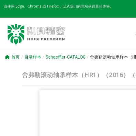
Skip
请使用 Edge、Chrome 或 Firefox，以从我们的网站获得最佳体验。
to
content
首页
/
目录样本
/
Schaeffler-CATALOG
/
舍弗勒滚动轴承样本（HR
舍弗勒滚动轴承样本（HR1）（2016）