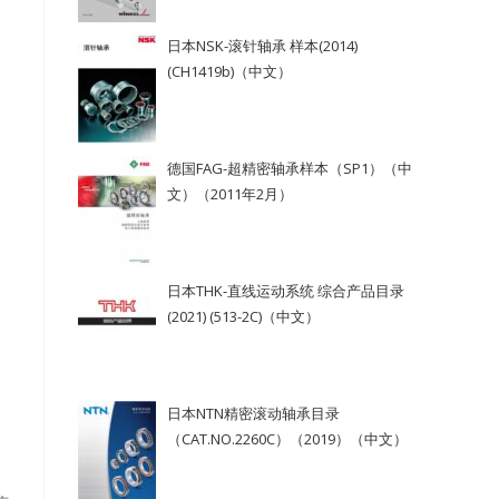
日本NSK-滚针轴承 样本(2014)
(CH1419b)（中文）
德国FAG-超精密轴承样本（SP1）（中
文）（2011年2月）
日本THK-直线运动系统 综合产品目录
(2021) (513-2C)（中文）
日本NTN精密滚动轴承目录
（CAT.NO.2260C）（2019）（中文）