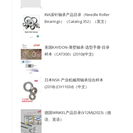
INA滚针轴承产品目录（Needle Roller
Bearings）（Catalog 352）（英文）
美国KAYDON-薄壁轴承-选型手册-目录
样本（CAT300）(2010)(中文)
日本NSK-产业机械用轴承综合样本
(2018) (CH1103d)（中文）
德国WINKEL产品目录(V12M)(2023)（德
语、英语）