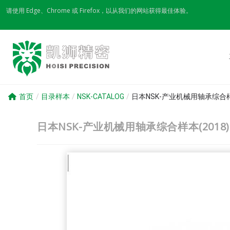
Skip
请使用 Edge、Chrome 或 Firefox，以从我们的网站获得最佳体验。
to
content
首页
/
目录样本
/
NSK-CATALOG
/
日本NSK-产业机械用轴承综合样本(
日本NSK-产业机械用轴承综合样本(2018) 