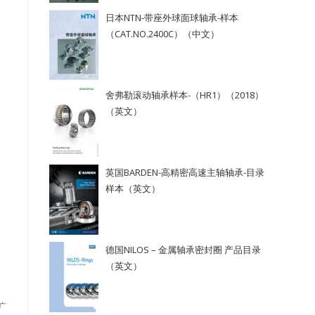
日本NTN-带座外球面球轴承-样本
（CAT.NO.2400C）（中文）
舍弗勒滚动轴承样本-（HR1）（2018）
（英文）
英国BARDEN-高精密高速主轴轴承-目录
样本（英文）
德国NILOS – 金属轴承密封圈 产品目录
（英文）
广