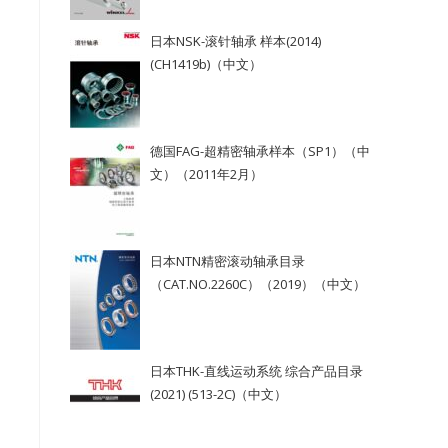
日本NSK-滚针轴承 样本(2014)
(CH1419b)（中文）
德国FAG-超精密轴承样本（SP1）（中
文）（2011年2月）
日本NTN精密滚动轴承目录
（CAT.NO.2260C）（2019）（中文）
日本THK-直线运动系统 综合产品目录
(2021) (513-2C)（中文）