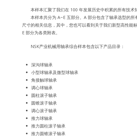
本样本汇聚了我们在 100 年发展历史中积累的所有技术
本样本共分为 A~E 五部分。A 部分包含了轴承选型的所有
尺寸的相关信息，其中，您也可以看到关于我们新型高性能标准轴
E 部分为各类附表。
NSK产业机械用轴承综合样本包含以下产品目录：
深沟球轴承
小型球轴承及微型球轴承
角接触球轴承
调心球轴承
圆柱滚子轴承
圆锥滚子轴承
调心滚子轴承
推力球轴承
推力圆柱滚子轴承
推力圆锥滚子轴承