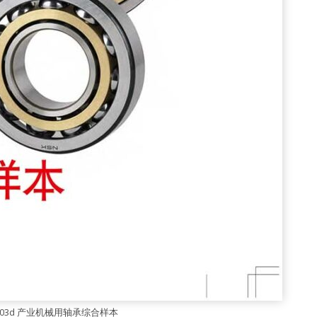
H1103d 产业机械用轴承综合样本