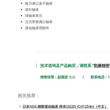
推力调心滚子轴承
滚针轴承
球轴承单元
立式带座调心轴承
滚动轴承用附件
〖
技术咨询及产品购买，请联系 “
凯狮精密
销售经理：赵国进
先生
/ 联系电话：180 7
相关推荐：
日本NSK-精密滚动轴承 样本(2020) (CH1254o)（中文）