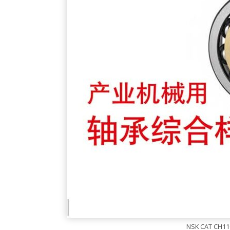
NSK CAT C