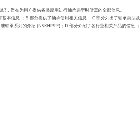
知识，旨在为用户提供各类应用进行轴承选型时所需的全部信息。
基本信息 ；B 部分提供了轴承使用相关信息 ；C 部分列出了轴承类型及
承系列的介绍 (NSKHPS™)；D 部分介绍了各行业相关产品的信息 