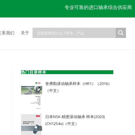
专业可靠的进口轴承综合供应商
联系我们
关于
热门目录样本
舍弗勒滚动轴承样本（HR1）（2016）
（中文）
日本NSK-精密滚动轴承 样本(2020)
(CH1254o)（中文）