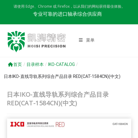
Skip
请使用 Edge、Chrome 或 Firefox，以从我们的网站获得最佳体验。
to
专业可靠的进口轴承综合供应商
content
菜单
首页
/
目录样本
/
IKO-CATALOG
/
日本IKO-直线导轨系列综合产品目录 RED(CAT-1584CN)(中文)
日本IKO-直线导轨系列综合产品目录
RED(CAT-1584CN)(中文)