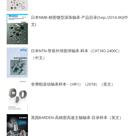
日本NMB-精密微型滚珠轴承-产品目录(Sep./2014.3K)(中
文)
日本NTN-带座外球面球轴承-样本（CAT.NO.2400C）
（中文）
舍弗勒滚动轴承样本-（HR1）（2018）（英文）
英国BARDEN-高精密高速主轴轴承-目录样本（英文）