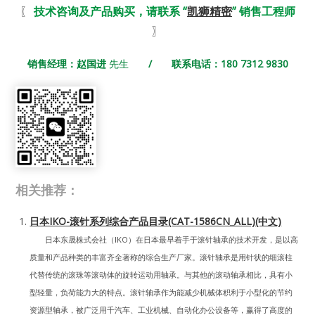
〖
技术咨询及产品购买，请联系 “
凯狮精密
” 销售工程师
〗
销售经理：赵国进
先生
/ 联系电话：180 7312 9830
相关推荐：
日本IKO-滚针系列综合产品目录(CAT-1586CN_ALL)(中文)
日本东晟株式会社（IKO）在日本最早着手于滚针轴承的技术开发，是以高
质量和产品种类的丰富齐全著称的综合生产厂家。滚针轴承是用针状的细滚柱
代替传统的滚珠等滚动体的旋转运动用轴承。与其他的滚动轴承相比，具有小
型轻量，负荷能力大的特点。滚针轴承作为能减少机械体积利于小型化的节约
资源型轴承，被广泛用千汽车、工业机械、自动化办公设备等，赢得了高度的