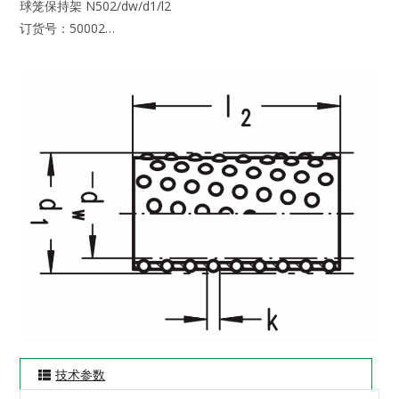
球笼保持架 N502/dw/d1/l2
订货号：50002…
技术参数