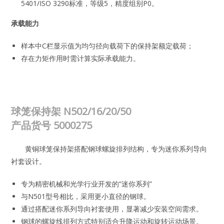
5401/ISO 3290标准，等级5，精度组别P0。
承载能力
样本中C栏显示值为均匀径向载荷下的保持架额定载荷；
存在力矩作用时需计算实际承载能力。
球笼保持架 N502/16/20/50
产品货号
5000275
黄铜球笼保持架搭配钢球螺旋排列结构，专为迷你系列导向
衬套设计。
专为精密机械和光学行业开发的“迷你系列”
与N501型号相比，采用更小直径的钢球。
通过搭配迷你系列导向衬套使用，显著减少安装空间需求。
钢球的螺旋线排列方式特别适合升降运动和旋转运动场景。