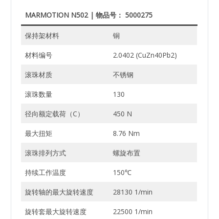
MARMOTION N502 | 物品号： 5000275
保持架材料
铜
材料编号
2.0402 (CuZn40Pb2)
滚珠材质
不锈钢
滚珠数量
130
径向额定载荷（C）
450 N
最大扭矩
8.76 Nm
滚珠排列方式
螺旋布置
持续工作温度
150℃
旋转轴的最大旋转速度
28130 1/min
旋转套最大旋转速度
22500 1/min