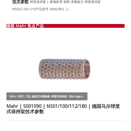
技术参数
球笼保持架 | 黄铜材质 材料 承载能力 球笼保持架
N502/2.5/4.1/15产品货号 5000238 […]...
德国 Mahr 热点产品