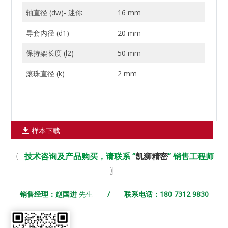
轴直径 (dw)- 迷你
16 mm
导套内径 (d1)
20 mm
保持架长度 (l2)
50 mm
滚珠直径 (k)
2 mm
样本下载
〖
技术咨询及产品购买，请联系 “
凯狮精密
” 销售工程师
〗
销售经理：赵国进
先生
/ 联系电话：180 7312 9830