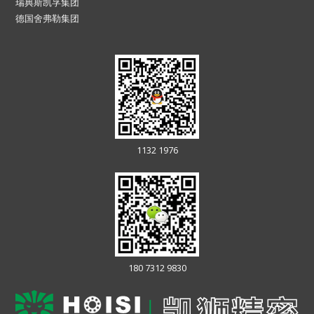
瑞典斯凯孚集团
德国舍弗勒集团
1132 1976
180 7312 9830