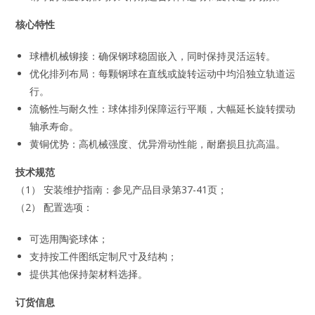
核心特性
球槽机械铆接：确保钢球稳固嵌入，同时保持灵活运转。
优化排列布局：每颗钢球在直线或旋转运动中均沿独立轨道运
行。
流畅性与耐久性：球体排列保障运行平顺，大幅延长旋转摆动
轴承寿命。
黄铜优势：高机械强度、优异滑动性能，耐磨损且抗高温。
技术规范
（1） 安装维护指南：参见产品目录第37-41页；
（2） 配置选项：
可选用陶瓷球体；
支持按工件图纸定制尺寸及结构；
提供其他保持架材料选择。
订货信息