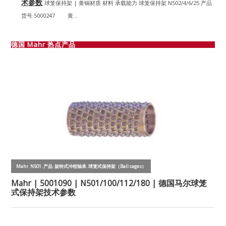
术参数
球笼保持架 | 黄铜材质 材料 承载能力 球笼保持架 N502/4/6/25 产品
货号 5000247 黄...
德国 Mahr 热点产品