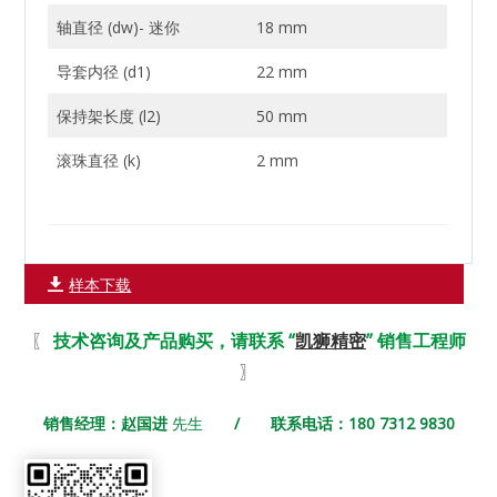
轴直径 (dw)- 迷你
18 mm
导套内径 (d1)
22 mm
保持架长度 (l2)
50 mm
滚珠直径 (k)
2 mm
样本下载
〖
技术咨询及产品购买，请联系 “
凯狮精密
” 销售工程师
〗
销售经理：赵国进
先生
/ 联系电话：180 7312 9830