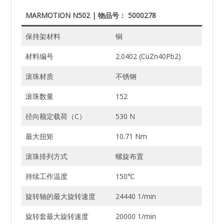
MARMOTION N502 | 物品号： 5000278
保持架材料
铜
材料编号
2.0402 (CuZn40Pb2)
滚珠材质
不锈钢
滚珠数量
152
径向额定载荷（C）
530 N
最大扭矩
10.71 Nm
滚珠排列方式
螺旋布置
持续工作温度
150℃
旋转轴的最大旋转速度
24440 1/min
旋转套最大旋转速度
20000 1/min