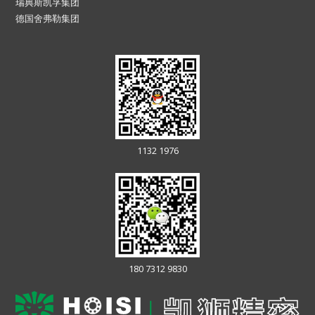
瑞典斯凯孚集团
德国舍弗勒集团
1132 1976
180 7312 9830