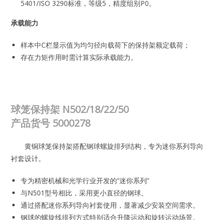
5401/ISO 3290标准，等级5，精度组别P0。
承载能力
样本中C栏显示值为均匀径向载荷下的保持架额定载荷；
存在力矩作用时需计算实际承载能力。
球笼保持架 N502/18/22/50
产品货号
5000278
黄铜球笼保持架搭配钢球螺旋排列结构，专为迷你系列导向
衬套设计。
专为精密机械和光学行业开发的“迷你系列”
与N501型号相比，采用更小直径的钢球。
通过搭配迷你系列导向衬套使用，显著减少安装空间需求。
钢球的螺旋线排列方式特别适合升降运动和旋转运动场景。