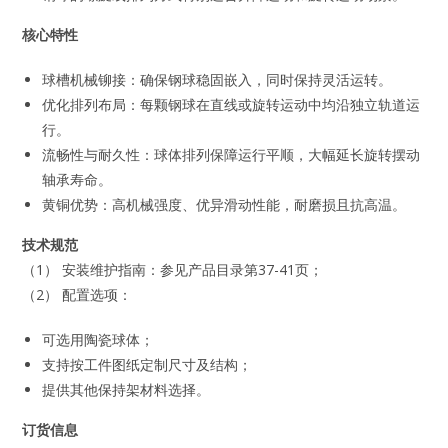
核心特性
球槽机械铆接：确保钢球稳固嵌入，同时保持灵活运转。
优化排列布局：每颗钢球在直线或旋转运动中均沿独立轨道运
行。
流畅性与耐久性：球体排列保障运行平顺，大幅延长旋转摆动
轴承寿命。
黄铜优势：高机械强度、优异滑动性能，耐磨损且抗高温。
技术规范
（1） 安装维护指南：参见产品目录第37-41页；
（2） 配置选项：
可选用陶瓷球体；
支持按工件图纸定制尺寸及结构；
提供其他保持架材料选择。
订货信息