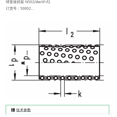
球笼保持架 N502/dw/d1/l2
订货号：50002…
技术参数