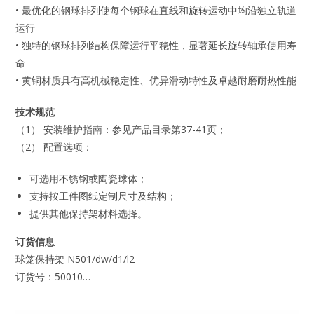
• 最优化的钢球排列使每个钢球在直线和旋转运动中均沿独立轨道
运行
• 独特的钢球排列结构保障运行平稳性，显著延长旋转轴承使用寿
命
• 黄铜材质具有高机械稳定性、优异滑动特性及卓越耐磨耐热性能
技术规范
（1） 安装维护指南：参见产品目录第37-41页；
（2） 配置选项：
可选用不锈钢或陶瓷球体；
支持按工件图纸定制尺寸及结构；
提供其他保持架材料选择。
订货信息
球笼保持架 N501/dw/d1/l2
订货号：50010…