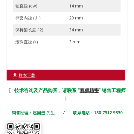
轴直径 (dw)
14 mm
导套内径 (d1)
20 mm
保持架长度 (l2)
34 mm
滚珠直径 (k)
3 mm
样本下载
〖
技术咨询及产品购买，请联系 “
凯狮精密
” 销售工程师
〗
销售经理：赵国进
先生
/ 联系电话：180 7312 9830