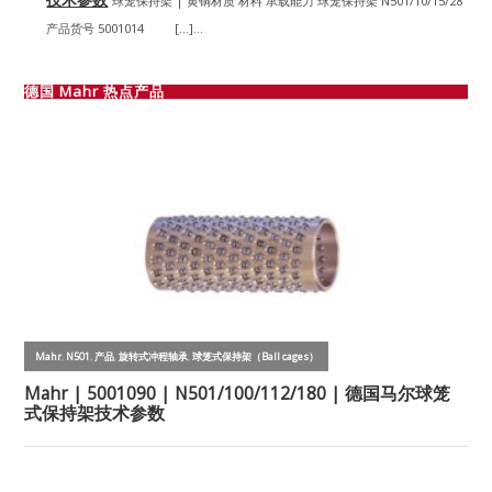
球笼保持架 | 黄铜材质 材料 承载能力 球笼保持架 N501/10/15/28
产品货号 5001014 […]...
德国 Mahr 热点产品