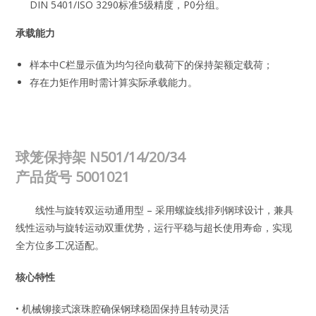
DIN 5401/ISO 3290标准5级精度，P0分组。
承载能力
样本中C栏显示值为均匀径向载荷下的保持架额定载荷；
存在力矩作用时需计算实际承载能力。
球笼保持架 N501/14/20/34
产品货号
5001021
线性与旋转双运动通用型 – 采用螺旋线排列钢球设计，兼具
线性运动与旋转运动双重优势，运行平稳与超长使用寿命，实现
全方位多工况适配。
核心特性
• 机械铆接式滚珠腔确保钢球稳固保持且转动灵活