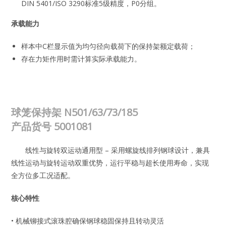
DIN 5401/ISO 3290标准5级精度，P0分组。
承载能力
样本中C栏显示值为均匀径向载荷下的保持架额定载荷；
存在力矩作用时需计算实际承载能力。
球笼保持架 N501/63/73/185
产品货号
5001081
线性与旋转双运动通用型 – 采用螺旋线排列钢球设计，兼具
线性运动与旋转运动双重优势，运行平稳与超长使用寿命，实现
全方位多工况适配。
核心特性
• 机械铆接式滚珠腔确保钢球稳固保持且转动灵活