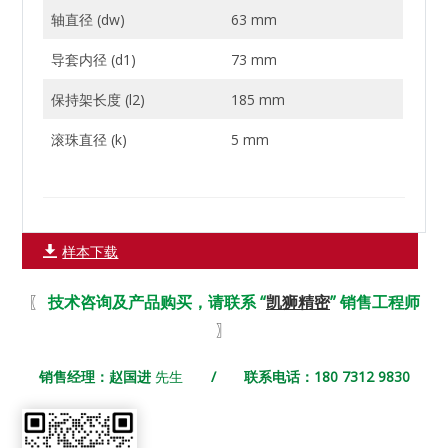
轴直径 (dw)
63 mm
导套内径 (d1)
73 mm
保持架长度 (l2)
185 mm
滚珠直径 (k)
5 mm
样本下载
〖
技术咨询及产品购买，请联系 “
凯狮精密
” 销售工程师
〗
销售经理：赵国进
先生
/ 联系电话：180 7312 9830