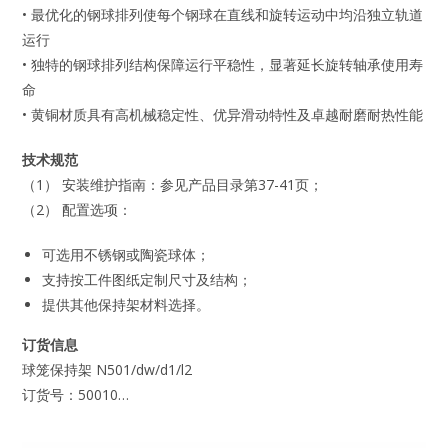
• 最优化的钢球排列使每个钢球在直线和旋转运动中均沿独立轨道
运行
• 独特的钢球排列结构保障运行平稳性，显著延长旋转轴承使用寿
命
• 黄铜材质具有高机械稳定性、优异滑动特性及卓越耐磨耐热性能
技术规范
（1） 安装维护指南：参见产品目录第37-41页；
（2） 配置选项：
可选用不锈钢或陶瓷球体；
支持按工件图纸定制尺寸及结构；
提供其他保持架材料选择。
订货信息
球笼保持架 N501/dw/d1/l2
订货号：50010…