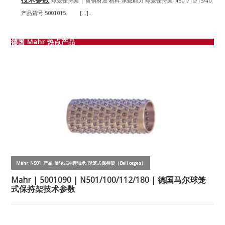
球笼保持架 | 黄铜材质 材料 承载能力 球笼保持架 N501/10/15/40
产品货号 5001015 […]...
德国 Mahr 热点产品