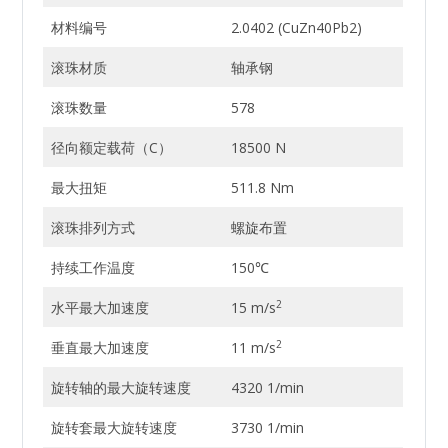
材料编号
2.0402 (CuZn40Pb2)
滚珠材质
轴承钢
滚珠数量
578
径向额定载荷（C）
18500 N
最大扭矩
511.8 Nm
滚珠排列方式
螺旋布置
持续工作温度
150℃
2
水平最大加速度
15 m/s
2
垂直最大加速度
11 m/s
旋转轴的最大旋转速度
4320 1/min
旋转套最大旋转速度
3730 1/min