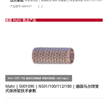
球笼保持架 | 黄铜材质 材料 承载能力 球笼保持架 N501/12/17/20
产品货号 5001017 […]...
德国 Mahr 热点产品