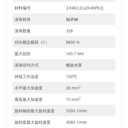
材料编号
2.0402 (CuZn40Pb2)
滚珠材质
轴承钢
滚珠数量
328
径向额定载荷（C）
8800 N
最大扭矩
165.7 Nm
滚珠排列方式
螺旋布置
持续工作温度
150℃
2
水平最大加速度
20 m/s
2
垂直最大加速度
15 m/s
旋转轴的最大旋转速度
5500 1/min
旋转套最大旋转速度
4580 1/min