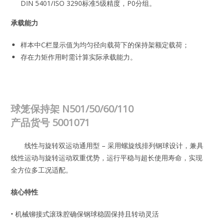
DIN 5401/ISO 3290标准5级精度，P0分组。
承载能力
样本中C栏显示值为均匀径向载荷下的保持架额定载荷；
存在力矩作用时需计算实际承载能力。
球笼保持架 N501/50/60/110
产品货号
5001071
线性与旋转双运动通用型 – 采用螺旋线排列钢球设计，兼具
线性运动与旋转运动双重优势，运行平稳与超长使用寿命，实现
全方位多工况适配。
核心特性
• 机械铆接式滚珠腔确保钢球稳固保持且转动灵活