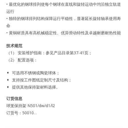
• 最优化的钢球排列使每个钢球在直线和旋转运动中均沿独立轨道
运行
• 独特的钢球排列结构保障运行平稳性，显著延长旋转轴承使用寿
命
• 黄铜材质具有高机械稳定性、优异滑动特性及卓越耐磨耐热性能
技术规范
（1） 安装维护指南：参见产品目录第37-41页；
（2） 配置选项：
可选用不锈钢或陶瓷球体；
支持按工件图纸定制尺寸及结构；
提供其他保持架材料选择。
订货信息
球笼保持架 N501/dw/d1/l2
订货号：50010…