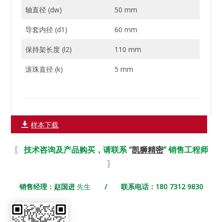
轴直径 (dw)
50 mm
导套内径 (d1)
60 mm
保持架长度 (l2)
110 mm
滚珠直径 (k)
5 mm
样本下载
〖
技术咨询及产品购买，请联系 “
凯狮精密
” 销售工程师
〗
销售经理：赵国进
先生
/ 联系电话：180 7312 9830