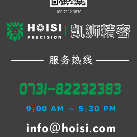
180 7312 9830