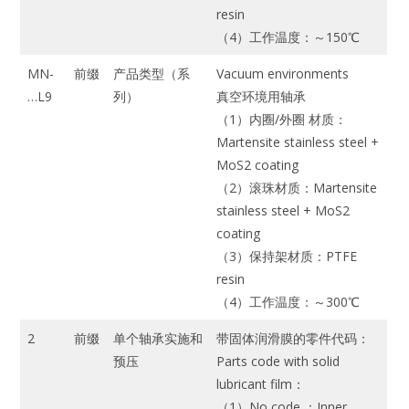
resin
（4）工作温度：～150℃
MN-
前缀
产品类型（系
Vacuum environments
…L9
列）
真空环境用轴承
（1）内圈/外圈 材质：
Martensite stainless steel +
MoS2 coating
（2）滚珠材质：Martensite
stainless steel + MoS2
coating
（3）保持架材质：PTFE
resin
（4）工作温度：～300℃
2
前缀
单个轴承实施和
带固体润滑膜的零件代码：
预压
Parts code with solid
lubricant film：
（1）No code ：Inner