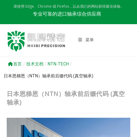
Skip
请使用 Edge、Chrome 或 Firefox，以从我们的网站获得最佳体验。
to
专业可靠的进口轴承综合供应商
content
菜单
首页
/
技术文档
/
NTN-TECH
/
日本恩梯恩（NTN）轴承前后缀代码 (真空轴承)
日本恩梯恩（NTN）轴承前后缀代码 (真空
轴承)