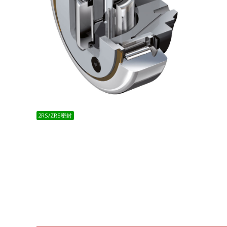
2RS/ZRS密封