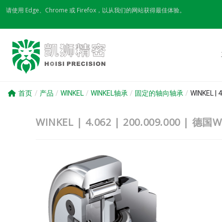
Skip
请使用 Edge、Chrome 或 Firefox，以从我们的网站获得最佳体验。
to
content
首页
/
产品
/
WINKEL
/
WINKEL轴承
/
固定的轴向轴承
/
WINKEL | 4.
WINKEL | 4.062 | 200.009.000