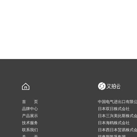
首 页
中国电气进出口有限
品牌中心
日本双日株式会社
产品展示
日本三兴美比斯株式
技术服务
日本海鸥株式会社
联系我们
日本西日本贸易株式
关 于
瑞典斯凯孚集团