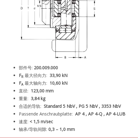
部件号:
200.009.000
F
最大径向力:
33,90 kN
R
F
最大轴向力:
10,60 kN
A
直径:
123,00 mm
重量:
3,84 kg
合适的导轨:
Standard 5 NbV ,
PG 5 NbV ,
3353 NbV
Passende Anschraubplatte:
AP 4 ,
AP 4-Q ,
AP 4-LUB
速度:
< 1,5 m/sec
轴承/导轨间隙:
0,3 – 1,0 mm