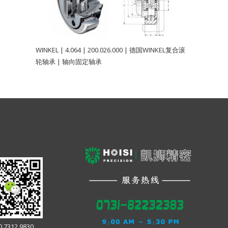
WINKEL | 4.064 | 200.026.000 | 德国WINKEL复合滚
轮轴承 | 轴向固定轴承
0 7312 9830