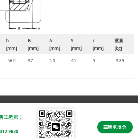
h
B
A
S
r
重量
[mm]
[mm]
[mm]
[mm]
[mm]
[kg]
56.0
37
5.0
40
5
3.89
销售工程师
〗
请求报价
2 9830