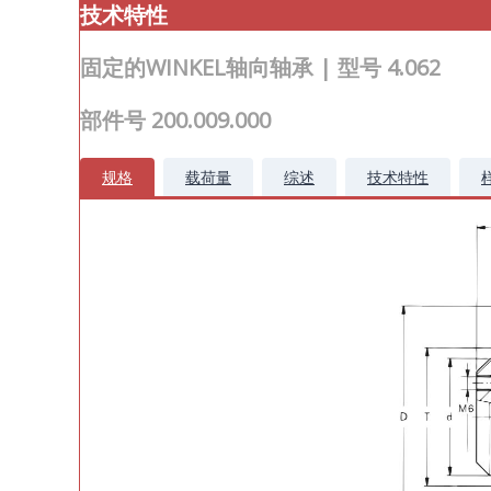
技术
特性
固定的WINKEL轴向轴承 | 型号 4.062
部件号 200.009.000
规格
载荷量
综述
技术特性