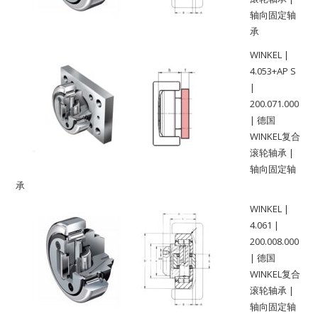
轴向固定轴
承
WINKEL |
4.053+AP S
|
200.071.000
| 德国
WINKEL复合
滚轮轴承 |
轴向固定轴
承
WINKEL |
4.061 |
200.008.000
| 德国
WINKEL复合
滚轮轴承 |
轴向固定轴