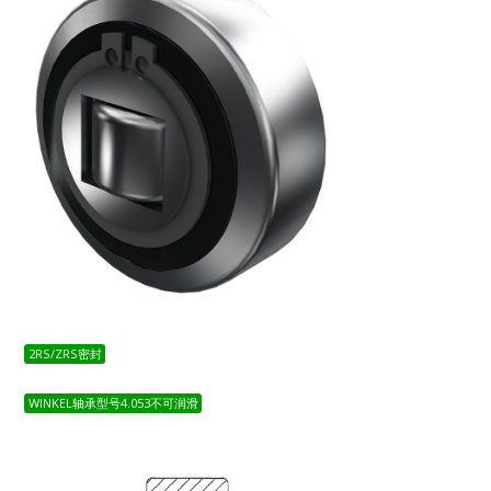
2RS/ZRS密封
WINKEL轴承型号4.053不可润滑