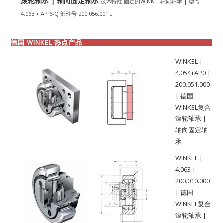
滚轮轴承 | 轴向固定轴承
技术特性 固定的WINKEL轴向轴承 | 型号
4.063 + AP 6-Q 部件号 200.056.001...
德国 WINKEL 热点产品
WINKEL |
4.054+AP0 |
200.051.000
| 德国
WINKEL复合
滚轮轴承 |
轴向固定轴
承
WINKEL |
4.063 |
200.010.000
| 德国
WINKEL复合
滚轮轴承 |