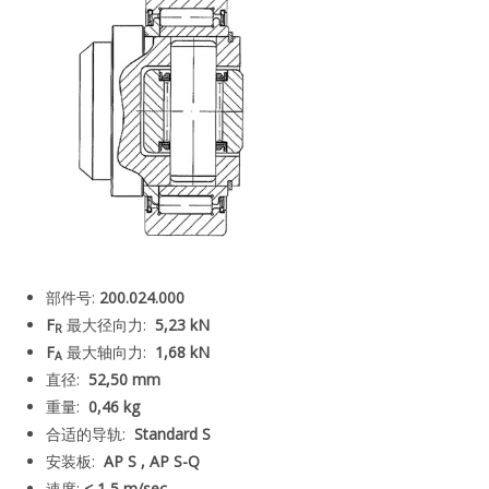
部件号:
200.024.000
F
最大径向力:
5,23 kN
R
F
最大轴向力:
1,68 kN
A
直径:
52,50 mm
重量:
0,46 kg
合适的导轨:
Standard S
安装板:
AP S , AP S-Q
速度:
< 1,5 m/sec