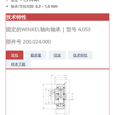
轴承/导轨间隙:
0,3 – 1,0 mm
技术
特性
固定的WINKEL轴向轴承 | 型号 4.053
部件号 200.024.000
规格
载荷量
综述
技术特性
样本下载