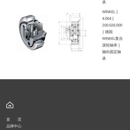
承
WINKEL |
4.064 |
200.026.000
| 德国
WINKEL复合
滚轮轴承 |
轴向固定轴
承
首 页
品牌中心