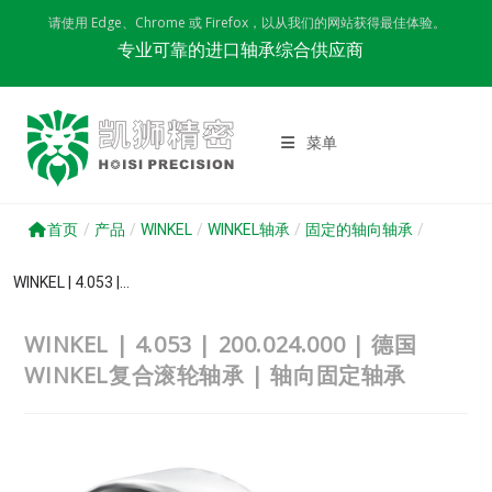
Skip
请使用 Edge、Chrome 或 Firefox，以从我们的网站获得最佳体验。
to
专业可靠的进口轴承综合供应商
content
菜单
首页
/
产品
/
WINKEL
/
WINKEL轴承
/
固定的轴向轴承
/
WINKEL | 4.053 |...
WINKEL | 4.053 | 200.024.000 | 德国
WINKEL复合滚轮轴承 | 轴向固定轴承