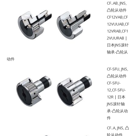
CF..AB
,
JNS
,
凸轮从动件
CF12VAB,CF
12VUUAB,CF
12VRAB,CF1
2VUURAB |
日本JNS滚针
轴承-凸轮从
动件
CF-SFU
,
JNS
,
凸轮从动件
CF-SFU-
12,CF-SFU-
12R | 日本
JNS滚针轴
承-凸轮从动
件
CF..A
,
JNS
,
凸
轮从动件