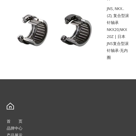
JNS
,
NKX..
(Z)
,
复合型滚
针轴承
NKX20,NKX
20Z | 日本
JNS复合型滚
针轴承-无内
圈
首 页
品牌中心
产品展示