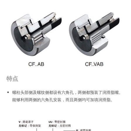
特点
螺柱头部侧及螺纹侧都设有六角孔，两侧都预装了润滑脂嘴。
能够利用两侧的六角孔安装，而且两侧均可加填润滑脂。