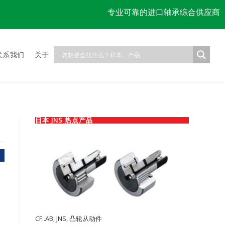
专业可靠的进口轴承综合供应商
联系我们
关于
日本 JNS 热点产品
CF..AB
,
JNS
,
凸轮从动件