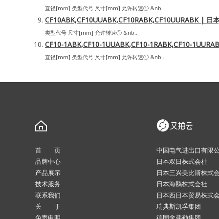
直径[mm] 类型代号 尺寸[mm] 允许转速① &nb...
CF10ABK,CF10UUABK,CF10RABK,CF10UURABK 
类型代号 尺寸[mm] 允许转速① &nb...
CF10-1ABK,CF10-1UUABK,CF10-1RABK,CF10-1
直径[mm] 类型代号 尺寸[mm] 允许转速① &nb...
首 页
中国电气进出口有限
品牌中心
日本双日株式会社
产品展示
日本三兴美比斯株式
技术服务
日本海鸥株式会社
联系我们
日本西日本贸易株式
关 于
瑞典斯凯孚集团
免责申明
德国舍弗勒集团