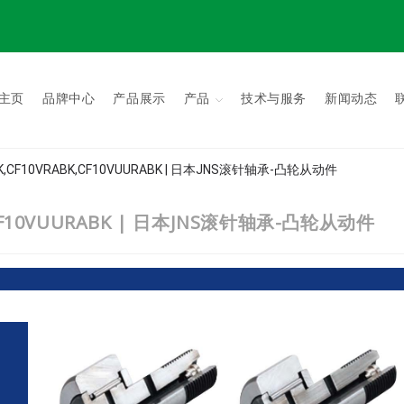
主页
品牌中心
产品展示
产品
技术与服务
新闻动态
ABK,CF10VRABK,CF10VUURABK | 日本JNS滚针轴承-凸轮从动件
K,CF10VUURABK | 日本JNS滚针轴承-凸轮从动件