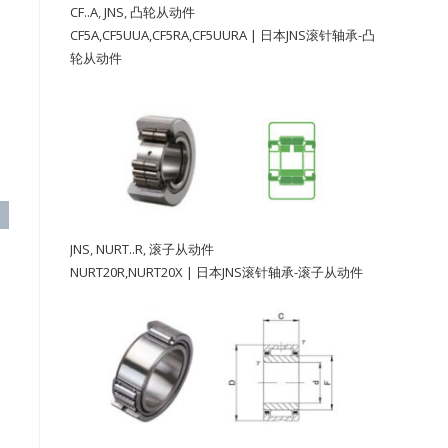
CF..A
,
JNS
,
凸轮从动件
CF5A,CF5UUA,CF5RA,CF5UURA | 日本JNS滚针轴承-凸
轮从动件
JNS
,
NURT..R
,
滚子从动件
NURT20R,NURT20X | 日本JNS滚针轴承-滚子从动件