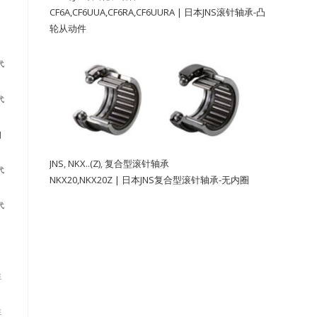
CF6A,CF6UUA,CF6RA,CF6UURA | 日本JNS滚针轴承-凸
轮从动件
代
代
]
JNS
,
NKX..(Z)
,
复合型滚针轴承
代
NKX20,NKX20Z | 日本JNS复合型滚针轴承-无内圈
代
柱
柱