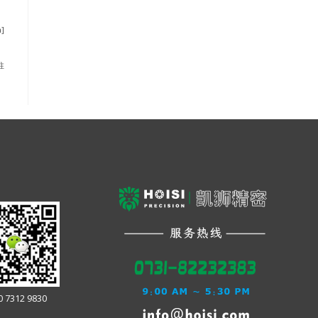
]
柱
0 7312 9830