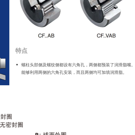
特点
螺柱头部侧及螺纹侧都设有六角孔，两侧都预装了润滑脂嘴
能够利用两侧的六角孔安装，而且两侧均可加填润滑脂。