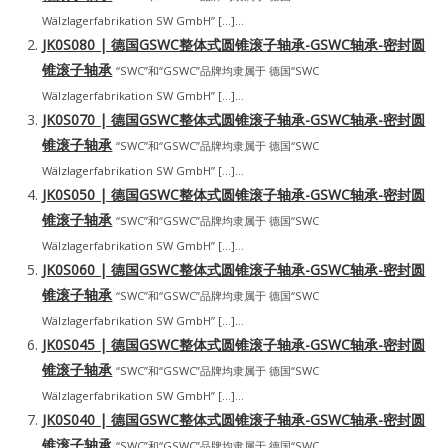
Wälzlagerfabrikation SW GmbH” […]...
JK0S080 | 德国GSWC整体式圆锥滚子轴承-GSWC轴承-密封圆
锥滚子轴承
“SWC”和“GSWC”品牌均隶属于 德国“SWC
Wälzlagerfabrikation SW GmbH” […]...
JK0S070 | 德国GSWC整体式圆锥滚子轴承-GSWC轴承-密封圆
锥滚子轴承
“SWC”和“GSWC”品牌均隶属于 德国“SWC
Wälzlagerfabrikation SW GmbH” […]...
JK0S050 | 德国GSWC整体式圆锥滚子轴承-GSWC轴承-密封圆
锥滚子轴承
“SWC”和“GSWC”品牌均隶属于 德国“SWC
Wälzlagerfabrikation SW GmbH” […]...
JK0S060 | 德国GSWC整体式圆锥滚子轴承-GSWC轴承-密封圆
锥滚子轴承
“SWC”和“GSWC”品牌均隶属于 德国“SWC
Wälzlagerfabrikation SW GmbH” […]...
JK0S045 | 德国GSWC整体式圆锥滚子轴承-GSWC轴承-密封圆
锥滚子轴承
“SWC”和“GSWC”品牌均隶属于 德国“SWC
Wälzlagerfabrikation SW GmbH” […]...
JK0S040 | 德国GSWC整体式圆锥滚子轴承-GSWC轴承-密封圆
锥滚子轴承
“SWC”和“GSWC”品牌均隶属于 德国“SWC