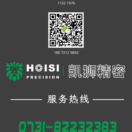
1132 1976
180 7312 9830