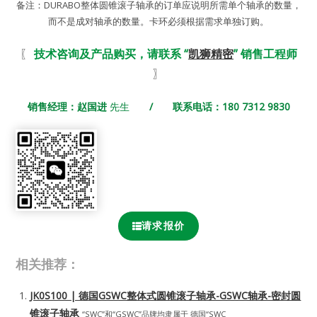
备注：DURABO整体圆锥滚子轴承的订单应说明所需单个轴承的数量，
而不是成对轴承的数量。卡环必须根据需求单独订购。
〖
技术咨询及产品购买，请联系 “
凯狮精密
” 销售工程师
〗
销售经理：赵国进
先生
/ 联系电话：180 7312 9830
请求报价
相关推荐：
JK0S100 | 德国GSWC整体式圆锥滚子轴承-GSWC轴承-密封圆
锥滚子轴承
“SWC”和“GSWC”品牌均隶属于 德国“SWC