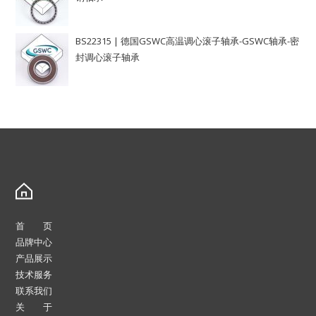
BS22315 | 德国GSWC高温调心滚子轴承-GSWC轴承-密
封调心滚子轴承
首 页
品牌中心
产品展示
技术服务
联系我们
关 于