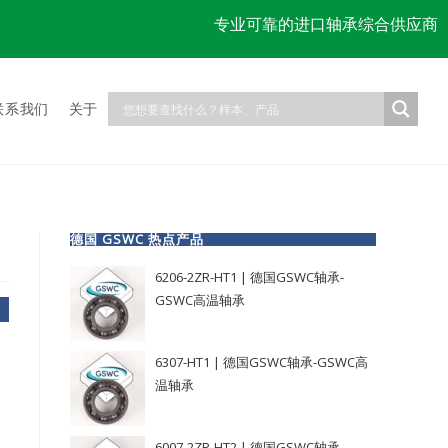
专业可靠的进口轴承综合供应商
联系我们
关于
德国 GSWC 热点产品
6206-2ZR-HT1 | 德国GSWC轴承-
GSWC高温轴承
6307-HT1 | 德国GSWC轴承-GSWC高
温轴承
6007-2ZR-HT2 | 德国GSWC轴承-