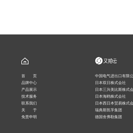
首 页
中国电气进出口有限
品牌中心
日本双日株式会社
产品展示
日本三兴美比斯株式
技术服务
日本海鸥株式会社
联系我们
日本西日本贸易株式
关 于
瑞典斯凯孚集团
免责申明
德国舍弗勒集团