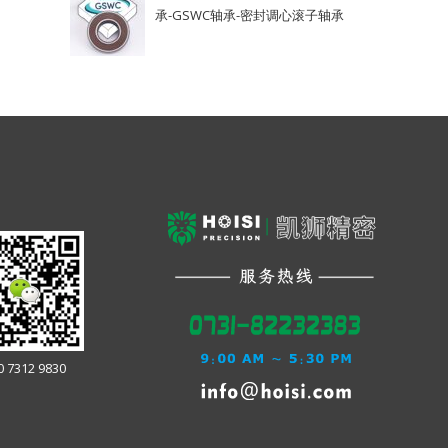
承-GSWC轴承-密封调心滚子轴承
0 7312 9830