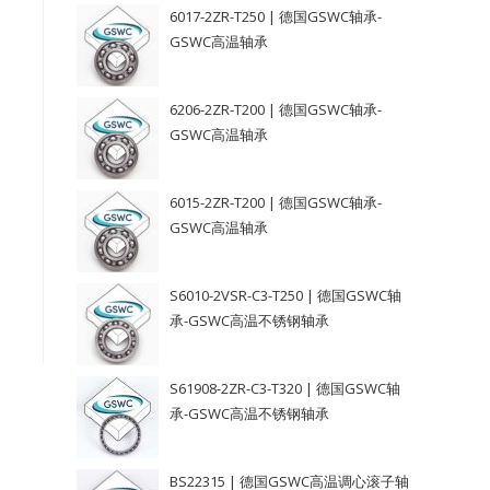
6017-2ZR-T250 | 德国GSWC轴承-
GSWC高温轴承
6206-2ZR-T200 | 德国GSWC轴承-
GSWC高温轴承
6015-2ZR-T200 | 德国GSWC轴承-
GSWC高温轴承
S6010-2VSR-C3-T250 | 德国GSWC轴
承-GSWC高温不锈钢轴承
S61908-2ZR-C3-T320 | 德国GSWC轴
承-GSWC高温不锈钢轴承
BS22315 | 德国GSWC高温调心滚子轴