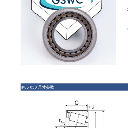
JK0S 050 尺寸参数