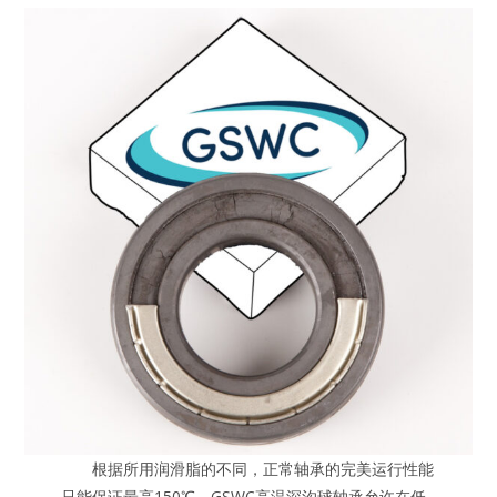
根据所用润滑脂的不同，正常轴承的完美运行性能
只能保证最高150℃。GSWC高温深沟球轴承允许在低