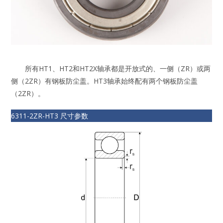
所有HT1、HT2和HT2X轴承都是开放式的、一侧（ZR）或两
侧（2ZR）有钢板防尘盖。HT3轴承始终配有两个钢板防尘盖
（2ZR）。
6311-2ZR-HT3 尺寸参数