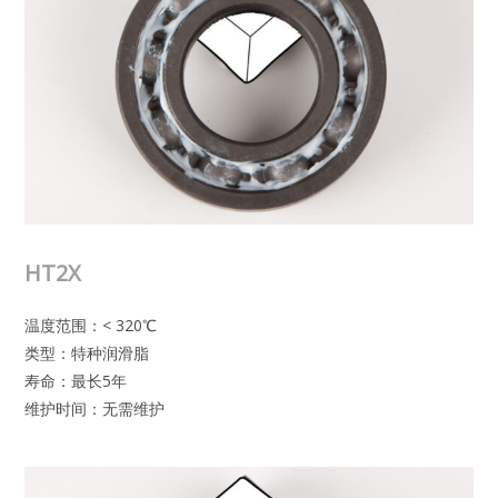
HT2X
温度范围：< 320℃
类型：特种润滑脂
寿命：最长5年
维护时间：无需维护