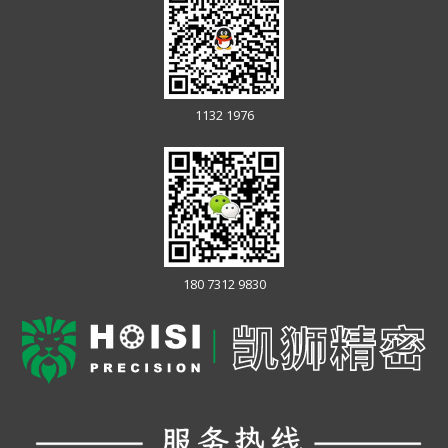
1132 1976
180 7312 9830