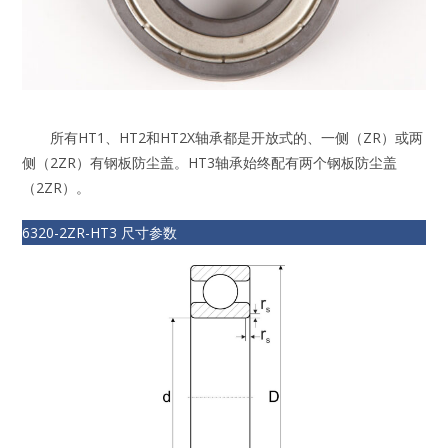
所有HT1、HT2和HT2X轴承都是开放式的、一侧（ZR）或两
侧（2ZR）有钢板防尘盖。HT3轴承始终配有两个钢板防尘盖
（2ZR）。
6320-2ZR-HT3 尺寸参数