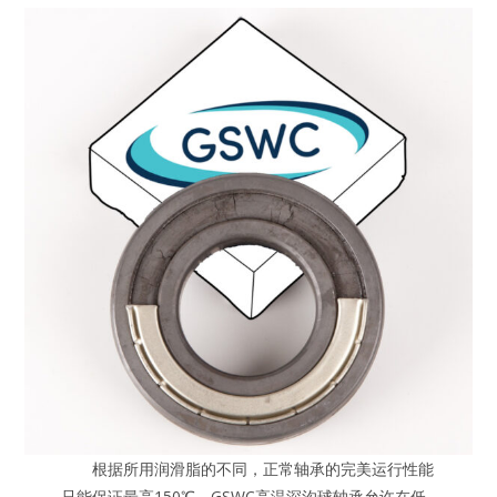
根据所用润滑脂的不同，正常轴承的完美运行性能
只能保证最高150℃。GSWC高温深沟球轴承允许在低