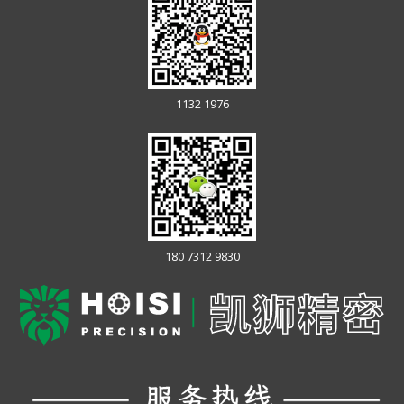
1132 1976
180 7312 9830