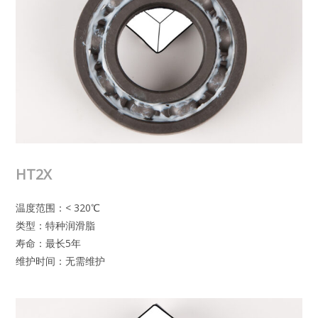
HT2X
温度范围：< 320℃
类型：特种润滑脂
寿命：最长5年
维护时间：无需维护