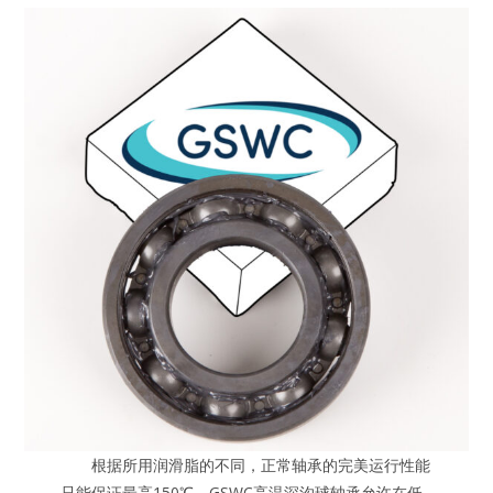
根据所用润滑脂的不同，正常轴承的完美运行性能
只能保证最高150℃。GSWC高温深沟球轴承允许在低