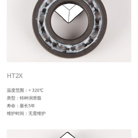
HT2X
温度范围：< 320℃
类型：特种润滑脂
寿命：最长5年
维护时间：无需维护