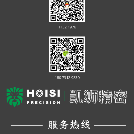
1132 1976
180 7312 9830