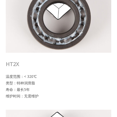
HT2X
温度范围：< 320℃
类型：特种润滑脂
寿命：最长5年
维护时间：无需维护