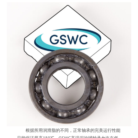
根据所用润滑脂的不同，正常轴承的完美运行性能
只能保证最高150℃。GSWC高温深沟球轴承允许在低