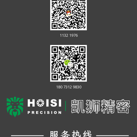
1132 1976
180 7312 9830