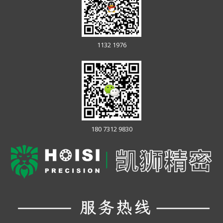
1132 1976
180 7312 9830