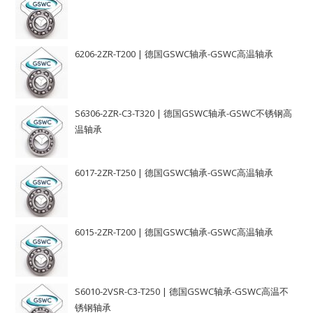
6206-2ZR-T200 | 德国GSWC轴承-GSWC高温轴承
S6306-2ZR-C3-T320 | 德国GSWC轴承-GSWC不锈钢高
温轴承
6017-2ZR-T250 | 德国GSWC轴承-GSWC高温轴承
6015-2ZR-T200 | 德国GSWC轴承-GSWC高温轴承
S6010-2VSR-C3-T250 | 德国GSWC轴承-GSWC高温不
锈钢轴承