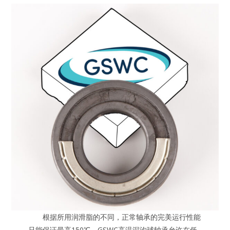
根据所用润滑脂的不同，正常轴承的完美运行性能
只能保证最高150℃。GSWC高温深沟球轴承允许在低