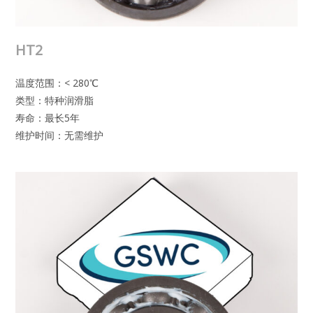
HT2
温度范围：< 280℃
类型：特种润滑脂
寿命：最长5年
维护时间：无需维护