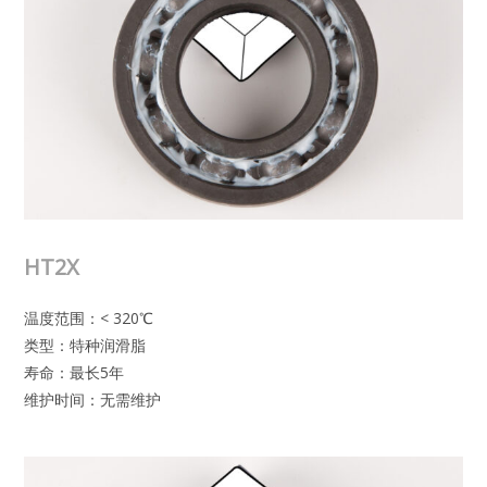
HT2X
温度范围：< 320℃
类型：特种润滑脂
寿命：最长5年
维护时间：无需维护