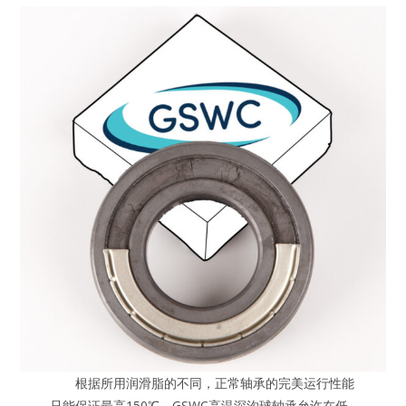
根据所用润滑脂的不同，正常轴承的完美运行性能
只能保证最高150℃。GSWC高温深沟球轴承允许在低