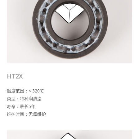
HT2X
温度范围：< 320℃
类型：特种润滑脂
寿命：最长5年
维护时间：无需维护