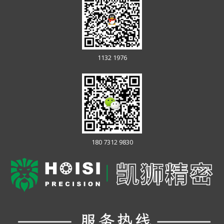
1132 1976
180 7312 9830