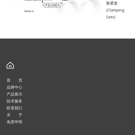
胀紧套
(Clamping
Sets)
首 页
品牌中心
产品展示
技术服务
联系我们
关 于
免责申明