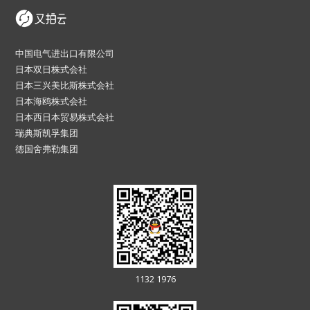
中国电气进出口有限公司
日本双日株式会社
日本三兴美比斯株式会社
日本海鸥株式会社
日本西日本贸易株式会社
瑞典斯凯孚集团
德国舍弗勒集团
1132 1976