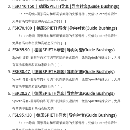
FSK110.150 | 德国SPIETH导套|导向衬套(Guide Bushings)
Spieth导套–圆形导向和可调节间隙的夹紧部件，凭借Spieth特殊设计，
为具有高功率密度和高动态应力的 […]...
FSK70.100 | 德国SPIETH导套|导向衬套(Guide Bushings)
Spieth导套–圆形导向和可调节间隙的夹紧部件，凭借Spieth特殊设计，
为具有高功率密度和高动态应力的 […]...
FSK65.90 | 德国SPIETH导套|导向衬套(Guide Bushings)
Spieth导套–圆形导向和可调节间隙的夹紧部件，凭借Spieth特殊设计，为具
有高功率密度和高动态应力的 […]...
FSK30.47 | 德国SPIETH导套|导向衬套(Guide Bushings)
Spieth导套–圆形导向和可调节间隙的夹紧部件，凭借Spieth特殊设计，为具
有高功率密度和高动态应力的 […]...
FSK20.37 | 德国SPIETH导套|导向衬套(Guide Bushings)
Spieth导套–圆形导向和可调节间隙的夹紧部件，凭借Spieth特殊设计，为具
有高功率密度和高动态应力的 […]...
FSL95.130 | 德国SPIETH导套|导向衬套(Guide Bushings)
Spieth导套–圆形导向和可调节间隙的夹紧部件，凭借Spieth特殊设计，
为具有高功率密度和高动态应力的 […]...