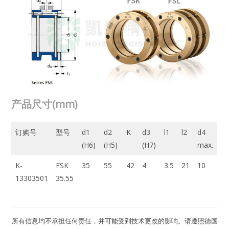
产品尺寸(mm)
订购号
型号
d1
d2
K
d3
l1
l2
d4
(H6)
(H5)
(H7)
max.
K-
FSK
35
55
42
4
3.5
21
10
13303501
35.55
所有信息均不承担任何责任，并可能受到技术更改的影响。请遵照德国