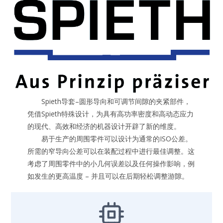
Spieth导套–圆形导向和可调节间隙的夹紧部件，
凭借Spieth特殊设计，为具有高功率密度和高动态应力
的现代、高效和经济的机器设计开辟了新的维度。
易于生产的周围零件可以设计为通常的ISO公差。
所需的窄导向公差可以在装配过程中进行最佳调整。这
考虑了周围零件中的小几何误差以及任何操作影响，例
如发生的更高温度 – 并且可以在后期轻松调整游隙。